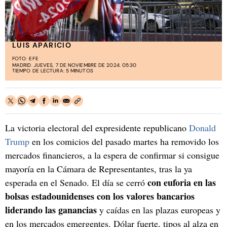
LUIS APARICIO
FOTO:
EFE
MADRID. JUEVES, 7 DE NOVIEMBRE DE 2024. 05:30
TIEMPO DE LECTURA: 5 MINUTOS
La victoria electoral del expresidente republicano
Donald
Trump
en los comicios del pasado martes ha removido los
mercados financieros, a la espera de confirmar si consigue
mayoría en la Cámara de Representantes, tras la ya
con euforia en las
esperada en el Senado. El día se cerró
bolsas estadounidenses con los valores bancarios
liderando las ganancias
y caídas en las plazas europeas y
en los mercados emergentes. Dólar fuerte, tipos al alza en