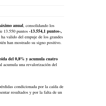
 máximo anual
, consolidando los
-13.554,1 puntos-,
 de 13.550 puntos
e ha valido del empuje de los grandes
bién han mostrado su signo positivo.
ubida del 0,8% y acumula cuatro
al acumula una revalorización del
pérdidas condicionada por la caída de
entar resultados y por la falta de un