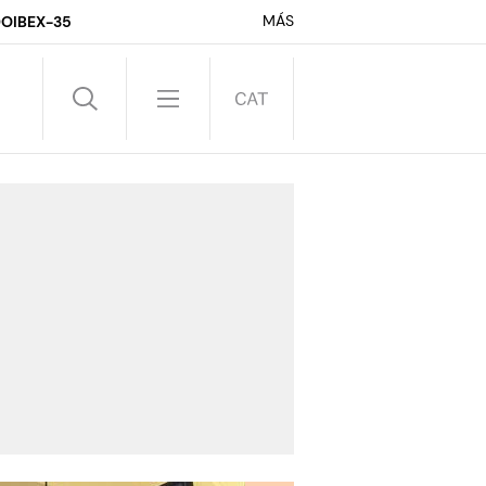
MÁS
DO
IBEX-35