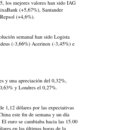
5, los mejores valores han sido IAG
aixaBank (+5,67%), Santander
Repsol (+4,6%).
evolución semanal han sido Logista
adeus (-3,66%) Acerinox (-3,45%) e
es y una apreciación del 0,32%,
l 0,63% y Londres el 0,27%.
e 1,12 dólares por las expectativas
hina este fin de semana y un día
 El euro se cambiaba hacia las 15.00
ares en las últimas horas de la