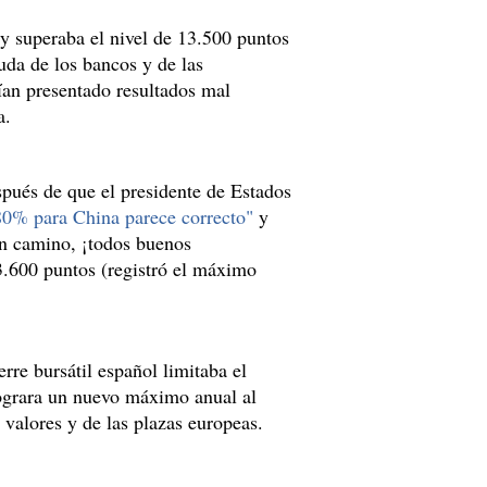
 y superaba el nivel de 13.500 puntos
uda de los bancos y de las
ían presentado resultados mal
a.
spués de que el presidente de Estados
 80% para China parece correcto"
y
n camino, ¡todos buenos
13.600 puntos (registró el máximo
rre bursátil español limitaba el
lograra un nuevo máximo anual al
 valores y de las plazas europeas.