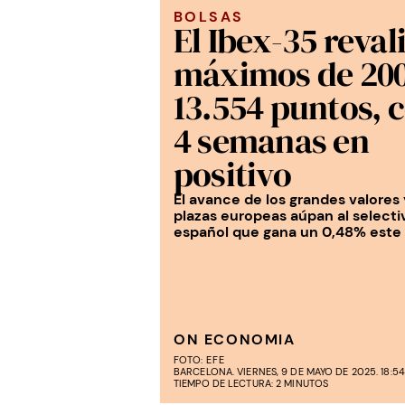
BOLSAS
El Ibex-35 reval
máximos de 200
13.554 puntos, 
4 semanas en
positivo
El avance de los grandes valores 
plazas europeas aúpan al selecti
español que gana un 0,48% este 
ON ECONOMIA
FOTO:
EFE
BARCELONA. VIERNES, 9 DE MAYO DE 2025. 18:54
TIEMPO DE LECTURA: 2 MINUTOS