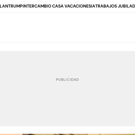
ALAN
TRUMP
INTERCAMBIO CASA VACACIONES
IA
TRABAJOS JUBILA