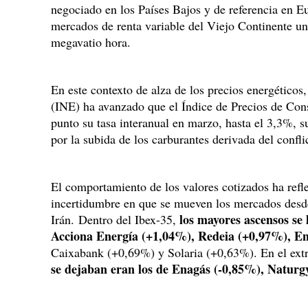
negociado en los Países Bajos y de referencia en Eu
mercados de renta variable del Viejo Continente un
megavatio hora.
En este contexto de alza de los precios energéticos,
(INE) ha avanzado que el Índice de Precios de Co
punto su tasa interanual en marzo, hasta el 3,3%, s
por la subida de los carburantes derivada del confl
El comportamiento de los valores cotizados ha refle
incertidumbre en que se mueven los mercados desde 
los mayores ascensos se
Irán. Dentro del Ibex-35,
Acciona Energía (+1,04%), Redeia (+0,97%), E
Caixabank (+0,69%) y Solaria (+0,63%). En el ext
se dejaban eran los de Enagás (-0,85%), Naturgy