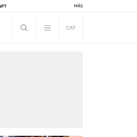
MÁS
GPT