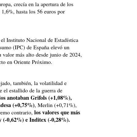
ropa, crecía en la apertura de los
 1,6%, hasta los 56 euros por
 el Instituto Nacional de Estadística
nsumo (IPC) de España elevó un
u valor más alto desde junio de 2024,
icto en Oriente Próximo.
jado, también, la volatilidad e
el estallido de la guerra de
 los anotaban Grifols (+1,08%),
ndesa (+0,75%)
, Merlin (+0,71%),
los valores que más
remo contrario,
 (-0,62%) e Inditex (-0,28%).