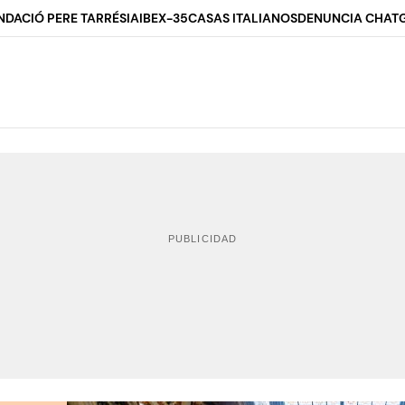
NDACIÓ PERE TARRÉS
IA
IBEX-35
CASAS ITALIANOS
DENUNCIA CHAT