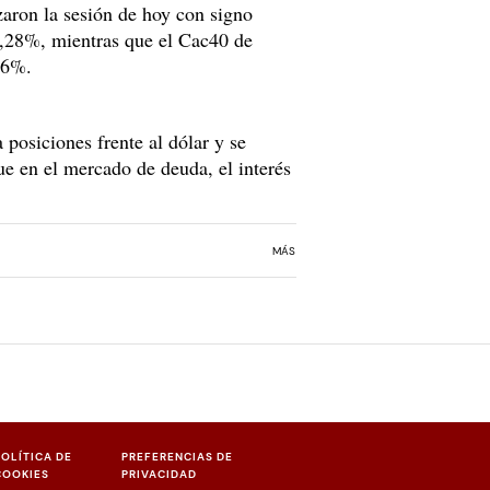
aron la sesión de hoy con signo
0,28%, mientras que el Cac40 de
06%.
 posiciones frente al dólar y se
ue en el mercado de deuda, el interés
MÁS
POLÍTICA DE
PREFERENCIAS DE
COOKIES
PRIVACIDAD