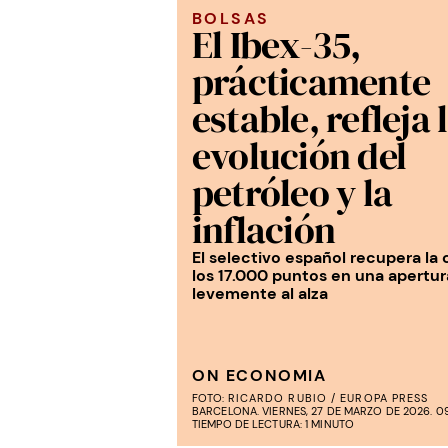
BOLSAS
El Ibex-35,
prácticamente
estable, refleja 
evolución del
petróleo y la
inflación
El selectivo español recupera la 
los 17.000 puntos en una apertur
levemente al alza
ON ECONOMIA
FOTO:
RICARDO RUBIO / EUROPA PRESS
BARCELONA. VIERNES, 27 DE MARZO DE 2026. 09
TIEMPO DE LECTURA: 1 MINUTO