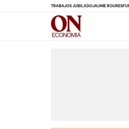
TRABAJOS JUBILADO
JAUME ROURES
FU