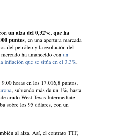
un alza del 0,32%, que ha
 con
.000 puntos
, en una apertura marcada
ios del petróleo y la evolución del
 el mercado ha amanecido con
un
a inflación que se sitúa en el 3,3%
.
s 9.00 horas en los 17.016,8 puntos,
Europa
, subiendo más de un 1%, hasta
il de crudo West Texas Intermediate
ba sobre los 95 dólares, con un
mbién al alza. Así, el contrato TTF,