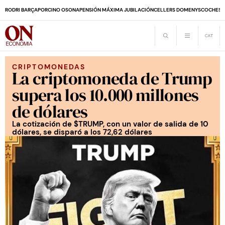
RODRI BARÇA
PORCINO OSONA
PENSIÓN MÁXIMA JUBILACIÓN
CELLERS DOMENYS
COCHES 
CRIPTOMONEDAS
La criptomoneda de Trump
supera los 10.000 millones
de dólares
La cotización de $TRUMP, con un valor de salida de 10
dólares, se disparó a los 72,62 dólares