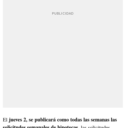
jueves 2, se publicará como todas las semanas las
El
solicitudes semanales de hipotecas
, las solicitudes