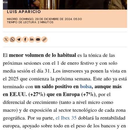
LUIS APARICIO
MADRID. DOMINGO, 29 DE DICIEMBRE DE 2024. 05:30
TIEMPO DE LECTURA: 2 MINUTOS
menor volumen de lo habitual
El
es la tónica de las
próximas sesiones con el 1 de enero festivo y con solo
media sesión el día 31. Los inversores ya ponen la vista en
el 2025 que comienza la próxima semana. Este año ya está
un saldo positivo en
bolsa
, aunque más
terminado con
en EE.UU. (+27%) que en Europa (+7%)
, por el
diferencial de crecimiento (tanto a nivel micro como
macro) y de exposición al sector tecnológico de cada zona
geográfica. Por su parte,
el Ibex 35
doblará la rentabilidad
europea, apoyado sobre todo en el peso de los bancos y en