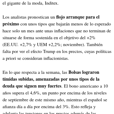
el gigante de la moda, Inditex.
flojo arranque para el
Los analistas pronostican un
próximo
con unos tipos que bajarán menos de lo esperado
hace solo un mes ante unas inflaciones que no terminan de
situarse de forma sostenida en el objetivo del +2%
(EE.UU. +2,7% y UEM +2,2%; noviembre). También
falta por ver el efecto Trump en los precios, cuyas políticas
a priori se consideran inflacionistas.
Bolsas lograron
En lo que respecta a la semana, las
tímidas subidas, amenazadas por unos tipos de la
deuda que siguen muy fuertes
. El bono americano a 10
años supera el 4,6%, un punto por encima de los niveles
de septiembre de este mismo año, mientras el español se
afianza día a día por encima del 3%. Esto refleja y
adelanta las tensiones en los precios además de las