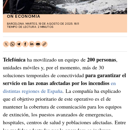
ON ECONOMIA
BARCELONA. MARTES, 19 DE AGOSTO DE 2025. 16:11
TIEMPO DE LECTURA: 2 MINUTOS
Telefónica
200 personas
ha movilizado un equipo de
,
unidades móviles y, por el momento, más de 30
para garantizar el
soluciones temporales de conectividad
servicio en las zonas afectadas por los incendios
en
distintas regiones de España
. La compañía ha explicado
que el objetivo prioritario de este operativo es el de
mantener la cobertura de comunicación para los equipos
de extinción, los puestos avanzados de emergencias,
hospitales, centros de salud y poblaciones afectadas. Entre
las medidas adoptadas por la operadora se incluyen