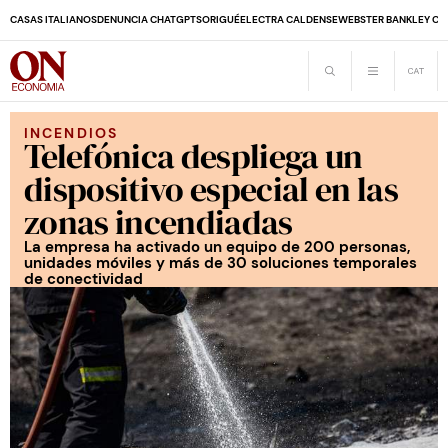
CASAS ITALIANOS
DENUNCIA CHATGPT
SORIGUÉ
ELECTRA CALDENSE
WEBSTER BANK
LEY CO
INCENDIOS
Telefónica despliega un
dispositivo especial en las
zonas incendiadas
La empresa ha activado un equipo de 200 personas,
unidades móviles y más de 30 soluciones temporales
de conectividad