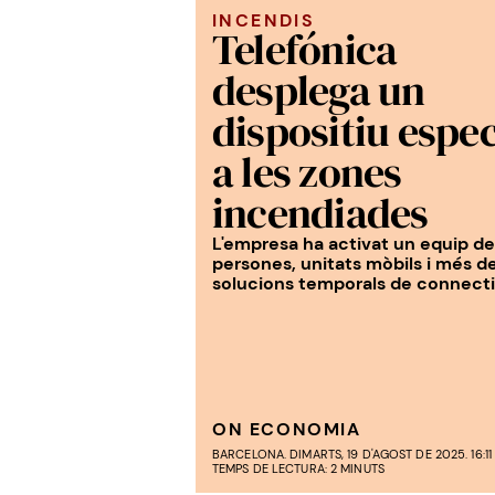
INCENDIS
Telefónica
desplega un
dispositiu espec
a les zones
incendiades
L'empresa ha activat un equip d
persones, unitats mòbils i més d
solucions temporals de connecti
ON ECONOMIA
BARCELONA. DIMARTS, 19 D'AGOST DE 2025. 16:11
TEMPS DE LECTURA: 2 MINUTS