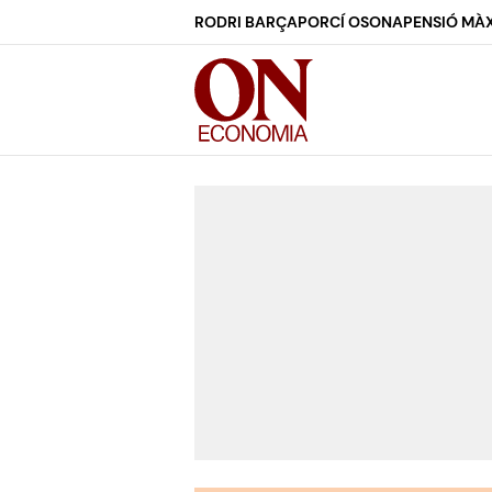
RODRI BARÇA
PORCÍ OSONA
PENSIÓ MÀX