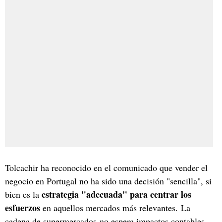
Tolcachir ha reconocido en el comunicado que vender el
negocio en Portugal no ha sido una decisión "sencilla", si
estrategia "adecuada" para centrar los
bien es la
esfuerzos
en aquellos mercados más relevantes. La
cadena de supermercados no espera impactos contables