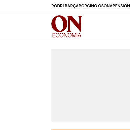
RODRI BARÇA
PORCINO OSONA
PENSIÓN