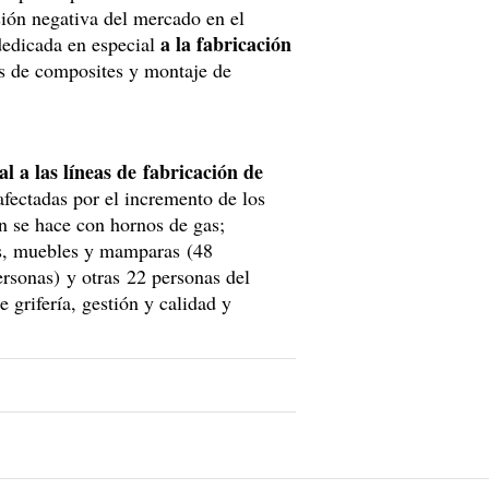
sión negativa del mercado en el
a la fabricación
dedicada en especial
os de composites y montaje de
l a las líneas de fabricación de
fectadas por el incremento de los
n se hace con hornos de gas;
os, muebles y mamparas (48
ersonas) y otras 22 personas del
grifería, gestión y calidad y