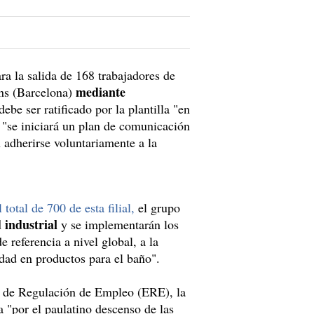
ra la salida de 168 trabajadores de
mediante
ans (Barcelona)
be ser ratificado por la plantilla "en
 "se iniciará un plan de comunicación
 adherirse voluntariamente a la
total de 700 de esta filial,
el grupo
 industrial
y se implementarán los
 referencia a nivel global, a la
idad en productos para el baño".
e de Regulación de Empleo (ERE), la
la "por el paulatino descenso de las