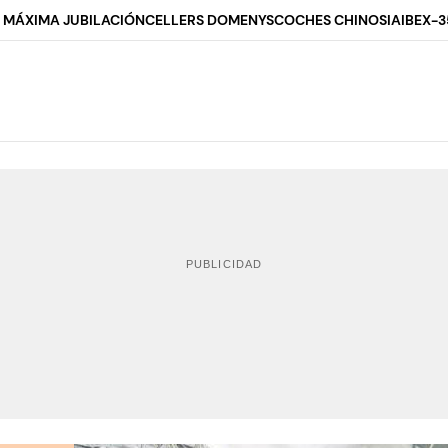
 MÁXIMA JUBILACIÓN
CELLERS DOMENYS
COCHES CHINOS
IA
IBEX-3