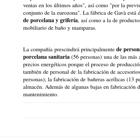
ventas en los últimos años", así como "por la previ
conjunto de la eurozona". La fábrica de Gavà está 
de porcelana y grifería
, así como a la de product
mobiliario de baño y mamparas.
de persona
La compañía prescindirá principalmente
porcelana sanitaria
(56 personas) una de las más a
precios energéticos porque el proceso de producció
también de personal de la fabricación de accesori
personas); la fabricación de bañeras acrílicas (13 p
almacén. Además de algunas bajas en fabricación de 
mantenimiento.