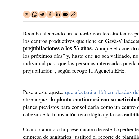
Roca ha alcanzado un acuerdo con los sindicatos pa
los centros productivos que tiene en Gavà-Viladec
prejubilaciones a los 53 años.
Aunque el acuerdo de
los próximos días" y, hasta que no sea validado, no
individual para que las personas interesadas puedan
prejubilación", según recoge la Agencia EFE.
Pese a este ajuste,
que afectará a 168 empleados del 
la planta continuará con su actividad
afirma que "
planes previstos para consolidarla como un centro de
cabeza de la innovación tecnológica y la sostenibil
Cuando anunció la presentación de este Expedient
empresa de sanitarios justificó el recorte de plantil