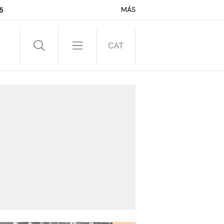
MÁS
5