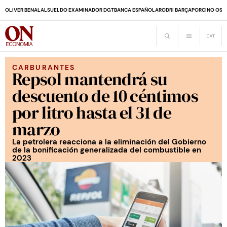
OLIVER BENALAL
SUELDO EXAMINADOR DGT
BANCA ESPAÑOLA
RODRI BARÇA
PORCINO OS
CARBURANTES
Repsol mantendrá su
descuento de 10 céntimos
por litro hasta el 31 de
marzo
La petrolera reacciona a la eliminación del Gobierno
de la bonificación generalizada del combustible en
2023