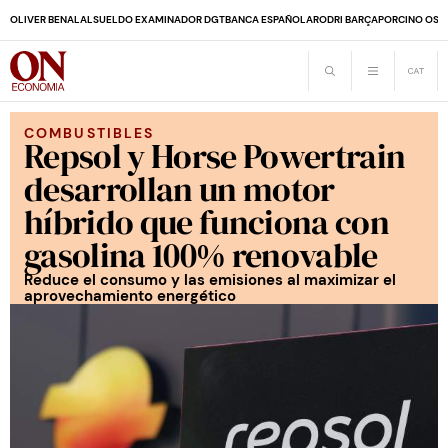
OLIVER BENALAL
SUELDO EXAMINADOR DGT
BANCA ESPAÑOLA
RODRI BARÇA
PORCINO OS
COMBUSTIBLES
Repsol y Horse Powertrain
desarrollan un motor
híbrido que funciona con
gasolina 100% renovable
Reduce el consumo y las emisiones al maximizar el
aprovechamiento energético