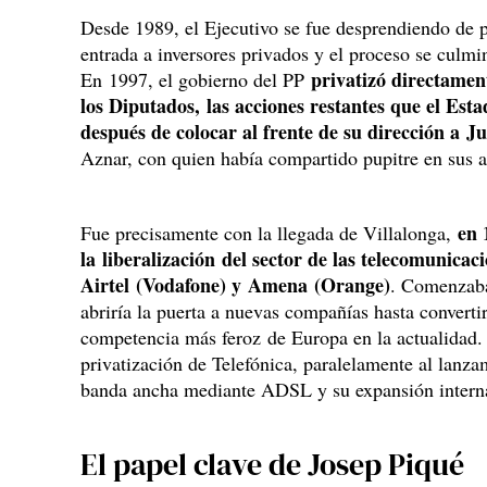
Desde 1989, el Ejecutivo se fue desprendiendo de p
entrada a inversores privados y el proceso se culmi
privatizó directament
En 1997, el gobierno del PP
los Diputados, las acciones restantes que el Est
después de colocar al frente de su dirección a J
Aznar, con quien había compartido pupitre en sus a
en 
Fue precisamente con la llegada de Villalonga,
la liberalización del sector de las telecomunicac
Airtel (Vodafone) y Amena (Orange)
. Comenzaba
abriría la puerta a nuevas compañías hasta converti
competencia más feroz de Europa en la actualidad.
privatización de Telefónica, paralelamente al lanza
banda ancha mediante ADSL y su expansión interna
El papel clave de Josep Piqué