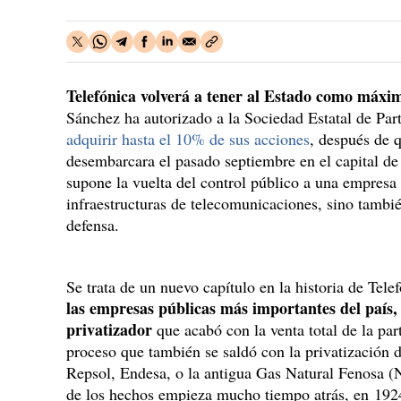
Telefónica volverá a tener al Estado como máxim
Sánchez ha autorizado a la Sociedad Estatal de Part
adquirir hasta el 10% de sus acciones
, después de 
desembarcara el pasado septiembre en el capital de
supone la vuelta del control público a una empresa e
infraestructuras de telecomunicaciones, sino tambié
defensa.
Se trata de un nuevo capítulo en la historia de Tele
las empresas públicas más importantes del país, 
privatizador
que acabó con la venta total de la par
proceso que también se saldó con la privatización
Repsol, Endesa, o la antigua Gas Natural Fenosa (N
de los hechos empieza mucho tiempo atrás, en 192