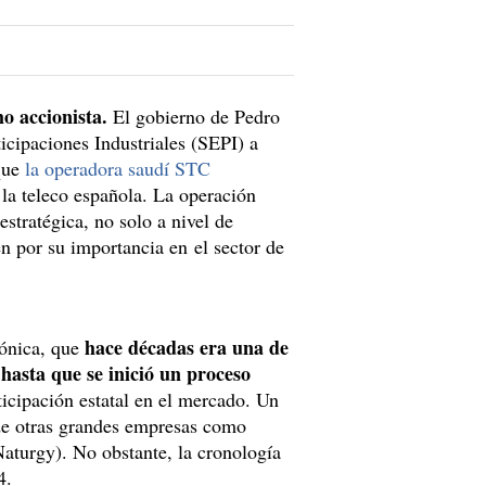
o accionista.
El gobierno de Pedro
icipaciones Industriales (SEPI) a
que
la operadora saudí STC
 la teleco española. La operación
stratégica, no solo a nivel de
n por su importancia en el sector de
hace décadas era una de
fónica, que
hasta que se inició un proceso
ticipación estatal en el mercado. Un
 de otras grandes empresas como
aturgy). No obstante, la cronología
4.