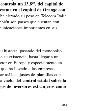
ontrola un 13,8% del capital de
esente en el capital de Orange con
, ha elevado su peso en Telecom Italia
mbién son países que cuentan con
omunicaciones importantes en sus
su historia, pasando del monopolio
 su existencia, hasta llegar a un
ector en Europa y especialmente en
que ha llevado a las empresas
ar así los ajustes de plantillas con
control estatal sobre la
a vuelta del
sgos de inversores extranjeros como
MÁS