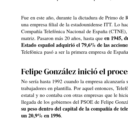
Fue en este año, durante la dictadura de Primo de 
una empresa filial de la estadounidense ITT. Lo ha
Compañía Telefónica Nacional de España (CTNE), p
en 1945, d
matriz. Pasaron más 20 años, hasta que
Estado español adquirió el 79,6% de las accione
Telefónica pasó a ser la primera empresa de España
Felipe González inició el proc
No sería hasta 1992 cuando la empresa alcanzaría
trabajadores en plantilla. Por aquel entonces, Tele
estatal y no contaba con otras empresas que le hic
llegada de los gobiernos del PSOE de Felipe Gonz
su peso dentro del capital de la compañía de te
un 20,9% en 1996
.