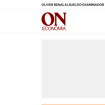
OLIVER BENALAL
SUELDO EXAMINADOR