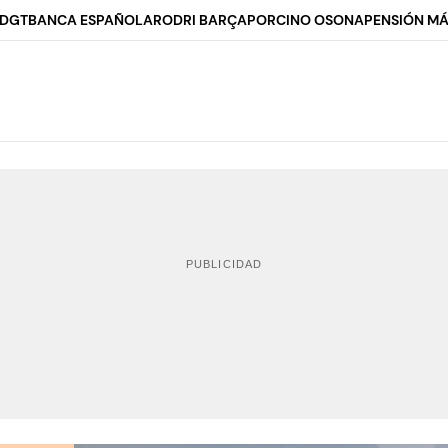
 DGT
BANCA ESPAÑOLA
RODRI BARÇA
PORCINO OSONA
PENSIÓN MÁ