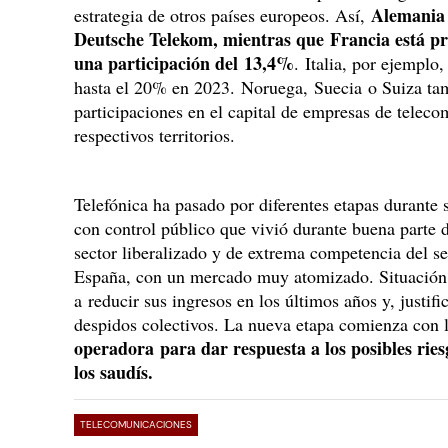
Alemania c
estrategia de otros países europeos. Así,
Deutsche Telekom, mientras que Francia está pr
una participación del 13,4%
. Italia, por ejemplo
hasta el 20% en 2023. Noruega, Suecia o Suiza ta
participaciones en el capital de empresas de telec
respectivos territorios.
Telefónica ha pasado por diferentes etapas durante 
con control público que vivió durante buena parte de
sector liberalizado y de extrema competencia del s
España, con un mercado muy atomizado. Situación 
a reducir sus ingresos en los últimos años y, justific
despidos colectivos. La nueva etapa comienza con l
operadora para dar respuesta a los posibles rie
los saudís.
TELECOMUNICACIONES