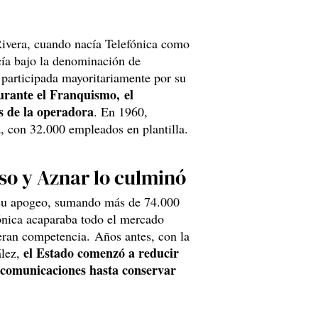
Rivera, cuando nacía Telefónica como
cía bajo la denominación de
articipada mayoritariamente por su
urante el Franquismo, el
s de la operadora
. En 1960,
, con 32.000 empleados en plantilla.
eso y Aznar lo culminó
 su apogeo, sumando más de 74.000
fónica acaparaba todo el mercado
ieran competencia. Años antes, con la
el Estado comenzó a reducir
ález,
lecomunicaciones hasta conservar