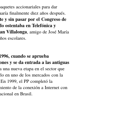
aquetes accionariales para dar
naría finalmente diez años después.
e y sin pasar por el Congreso de
ado ostentaba en Telefónica y
uan Villalonga
, amigo de José María
ños escolares.
1996, cuando se aprueba
iones y se da entrada a las antiguas
 una nueva etapa en el sector que
rlo en uno de los mercados con la
 En 1999, el PP completó la
miento de la conexión a Internet con
cional en Brasil.