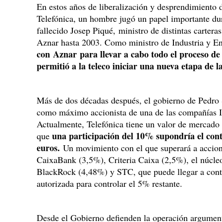
En estos años de liberalización y desprendimiento de
Telefónica, un hombre jugó un papel importante dura
fallecido Josep Piqué, ministro de distintas cartera
Aznar hasta 2003. Como ministro de Industria y E
con Aznar
para llevar a cabo todo el proceso de
permitió a la teleco iniciar una nueva etapa de 
Más de dos décadas después, el gobierno de Pedro 
como máximo accionista de una de las compañías I
Actualmente, Telefónica tiene un valor de mercado 
una participación del 10% supondría el cont
que
euros.
Un movimiento con el que superará a acci
CaixaBank (3,5%), Criteria Caixa (2,5%), el núcleo
BlackRock (4,48%) y STC, que puede llegar a contr
autorizada para controlar el 5% restante.
Desde el Gobierno defienden la operación argument