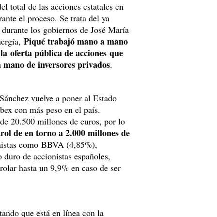
l total de las acciones estatales en
nte el proceso. Se trata del ya
s durante los gobiernos de José María
Piqué trabajó mano a mano
nergía,
 la oferta pública de acciones que
la mano de inversores privados
.
Sánchez vuelve a poner al Estado
bex con más peso en el país.
de 20.500 millones de euros, por lo
rol de en torno a 2.000 millones de
onistas como BBVA (4,85%),
 duro de accionistas españoles,
olar hasta un 9,9% en caso de ser
ando que está en línea con la