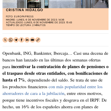
CRISTINA HIDALGO
FOTO:
EUROPAPRESS
MADRID. LUNES, 6 DE NOVIEMBRE DE 2023. 14:36
ACTUALIZADO: LUNES, 6 DE NOVIEMBRE DE 2023. 15:43
TIEMPO DE LECTURA: 2 MINUTOS
Openbank, ING, Bankinter, Ibercaja… Casi una decena de
bancos han lanzado en las últimas dos semanas ofertas
incentivar la contratación de planes de pensiones o
para
el traspaso desde otras entidades, con bonificaciones de
hasta el 7%
, dependiendo del saldo. Se trata de uno de
los productos financieros
con más popularidad entre los
ahorradores de cara a la jubilación
, entre otros motivos,
porque tiene incentivos fiscales y desgrava en el IRPF. De
hecho, un 16% de los españoles ahorra con planes de