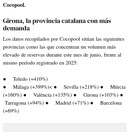
Cocopool.
Girona, la provincia catalana con más
demanda
Los datos recopilados por Cocopool sitúan las siguientes
provincias como las que concentran un volumen más
elevado de reservas durante este mes de junio, frente al
mismo período registrado en 2025:
● Toledo (+410%)
● Málaga (+399%)< ● Sevilla (+218%) ● Múrcia
(+160%) ● València (+135%) ● Girona (+103%) ●
Tarragona (+94%) ● Madrid (+71%) ● Barcelona
(+69%)