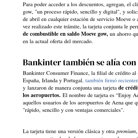
Para poder acceder a los descuentos, agregan, el c
gow, "un proceso rápido, sencillo y digital", y solici
de abril en cualquier estación de servicio Moeve o 
vez realizado este trámite, la tarjeta conjunta le pe
de combustible en saldo Moeve gow,
un ahorro qu
en la actual oferta del mercado.
Bankinter también se alía con
Bankinter Consumer Finance, la filial de crédito a
España, Irlanda y Portugal
, también firmó recient
de crédi
y lanzaron de manera conjunta una tarjeta
los aeropuertos.
El nombre de tarjeta es “Enjoy Ae
aquellos usuarios de los aeropuertos de Aena que 
"rápido, sencillo y con ventajas comerciales".
La tarjeta tiene una versión clásica y otra
premium