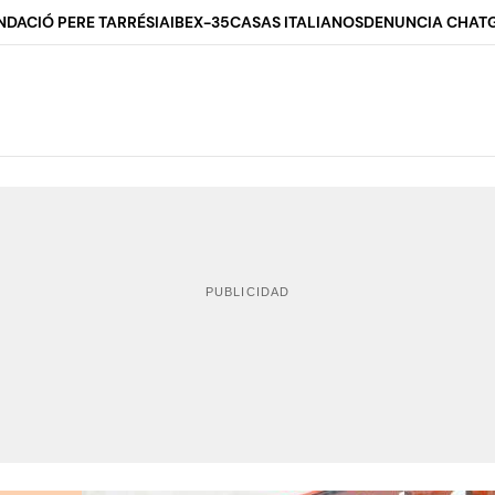
NDACIÓ PERE TARRÉS
IA
IBEX-35
CASAS ITALIANOS
DENUNCIA CHAT