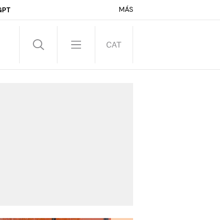
MÁS
GPT