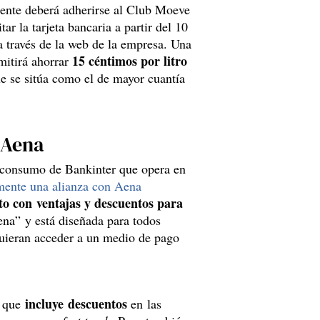
liente deberá adherirse al Club Moeve
tar la tarjeta bancaria a partir del 10
a través de la web de la empresa. Una
15 céntimos por litro
rmitirá ahorrar
e se sitúa como el de mayor cuantía
 Aena
l consumo de Bankinter que opera en
emente una alianza con Aena
to con ventajas y descuentos para
na” y está diseñada para todos
quieran acceder a un medio de pago
incluye descuentos
, que
en las