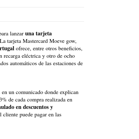
una tarjeta
para lanzar
La tarjeta Mastercard Moeve gow,
rtugal
ofrece, entre otros beneficios,
n recarga eléctrica y otro de ocho
dos automáticos de las estaciones de
es en un comunicado donde explican
0,3% de cada compra realizada en
mulado en descuentos y
 cliente puede pagar en las