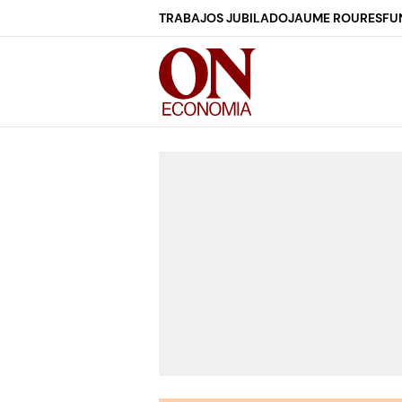
TRABAJOS JUBILADO
JAUME ROURES
FU