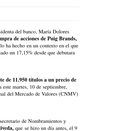
sidenta del banco, María Dolores
compra de acciones de Puig Brands,
 lo ha hecho en un contexto en el que
dejado un 17,15% desde que debutara
 de 11.950 títulos a un precio de
a este martes, 10 de septiembre,
ional del Mercado de Valores (CNMV)
 secretario de Nombramientos y
liveda,
que
se hizo un día antes, el 9