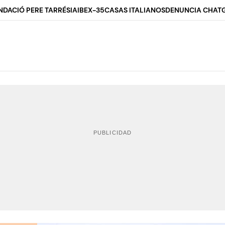
NDACIÓ PERE TARRÉS
IA
IBEX-35
CASAS ITALIANOS
DENUNCIA CHAT