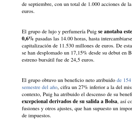
de septiembre, con un total de 1.000 acciones de l
euros.
se anotaba este
El grupo de lujo y perfumería Puig
0,6%
pasadas las 14.00 horas, hasta intercambiarse
capitalización de 11.530 millones de euros. De est
se han desplomado un 17,15% desde su debut en Bol
estreno bursátil fue de 24,5 euros.
El grupo obtuvo un beneficio neto atribuido
de 154
semestre del año
, cifra un 27% inferior a la del m
contexto, Puig ha atribuido el descenso de su benef
excepcional derivados de su salida a Bolsa
, así 
fusiones y otros ajustes, que han supuesto un impo
de impuestos.