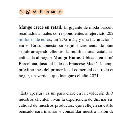
Mango crece en retail
. El gigante de moda barcelo
resultados anuales correspondientes al ejercicio 2
millones de euros
, un 27% más, y una facturación "
euros. En su apuesta por seguir incrementando pun
seguir atrayendo clientes, la multinacional catalan
Mango Home
enfocada al hogar:
. Ubicada en el n
Barcelona, justo al lado de Francesc Macià, la empr
próximo mes del primer local comercial centrado 
hogar, un vertical que inauguró el año 2021.
"Esta apertura es un paso clave en la evolución 
nuestros clientes vivan la experiencia de diseñar s
calidad de nuestros productos, que reflejen su estil
pensado para inspirar y consolidar nuestra visión de