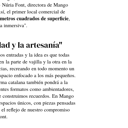
có Núria Font, directora de Mango
sí, el primer local comercial de
metros cuadrados de superficie
,
ra inmersiva".
dad y la artesanía"
dos entradas y la idea es que todas
la parte de vajilla y la otra en la
ancias, recreando en todo momento un
espacio enfocado a los más pequeños.
ma catalana también pondrá a la
entes formatos como ambientadores,
de construimos recuerdos. En Mango
espacios únicos, con piezas pensadas
s el reflejo de nuestro compromiso
ont.