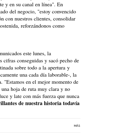
te y en su canal en línea". En
gado del negocio, "estoy convencido
ón con nuestros clientes, consolidar
sostenida, reforzándonos como
municados este lunes, la
as cifras conseguidas y sacó pecho de
tinada sobre todo a la apertura y
icamente una cada día laborable-, la
ica. "Estamos en el mejor momento de
s una hoja de ruta muy clara y no
luce y late con más fuerza que nunca
llantes de nuestra historia todavía
MÁS