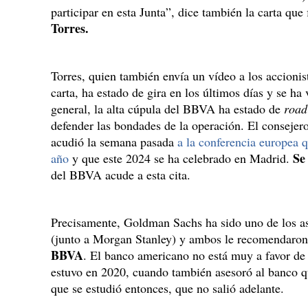
participar en esta Junta”, dice también la carta que 
Torres.
Torres, quien también envía un vídeo a los accioni
carta, ha estado de gira en los últimos días y se ha
general, la alta cúpula del BBVA ha estado de
road
defender las bondades de la operación. El consejer
acudió la semana pasada
a la conferencia europea
Se
año
y que este 2024 se ha celebrado en Madrid.
del BBVA acude a esta cita.
Precisamente, Goldman Sachs ha sido uno de los as
(junto a Morgan Stanley) y ambos le recomendaro
BBVA
. El banco americano no está muy a favor de
estuvo en 2020, cuando también asesoró al banco qu
que se estudió entonces, que no salió adelante.