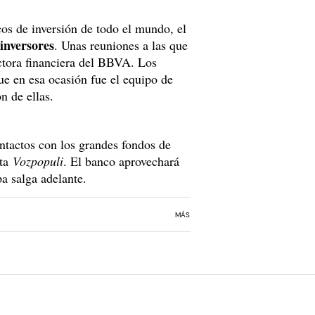
cos de inversión de todo el mundo, el
inversores
. Unas reuniones a las que
ctora financiera del BBVA. Los
ue en esa ocasión fue el equipo de
n de ellas.
ontactos con los grandes fondos de
nta
Vozpopuli
. El banco aprovechará
pa salga adelante.
MÁS