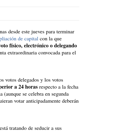
as desde este jueves para terminar
liación de capital
con la que
voto físico, electrónico o delegando
unta extraordinaria convocada para el
os votos delegados y los votos
perior a 24 horas
respecto a la fecha
ria (aunque se celebra en segunda
uieran votar anticipadamente deberán
está tratando de seducir a sus