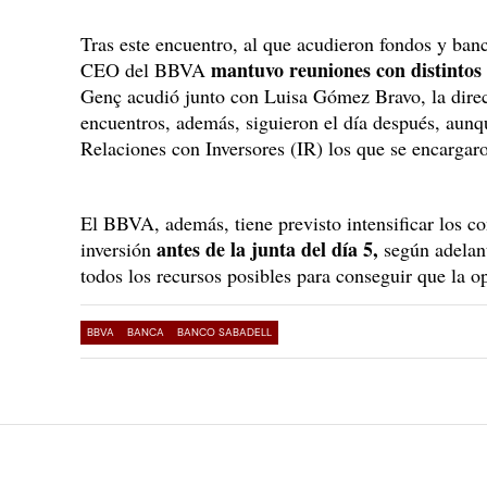
Tras este encuentro, al que acudieron fondos y ban
mantuvo reuniones con distintos 
CEO del BBVA
Genç acudió junto con Luisa Gómez Bravo, la dire
encuentros, además, siguieron el día después, aunq
Relaciones con Inversores (IR) los que se encargaro
El BBVA, además, tiene previsto intensificar los c
antes de la junta del día 5,
inversión
según adela
todos los recursos posibles para conseguir que la o
BBVA
BANCA
BANCO SABADELL