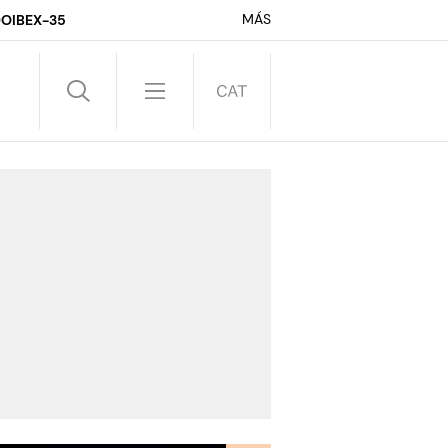
MÁS
DO
IBEX-35