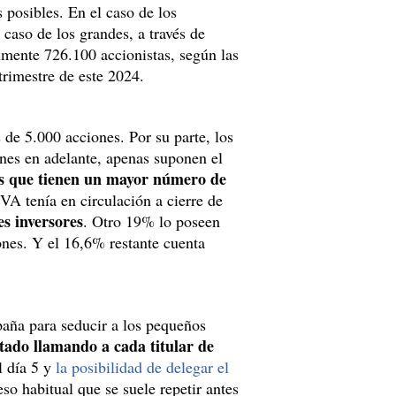
 posibles. En el caso de los
 caso de los grandes, a través de
almente
726.100 accionistas, según las
trimestre de este 2024.
de 5.000 acciones. Por su parte, los
ones en adelante, apenas suponen el
los que tienen un mayor número de
VA tenía en circulación a cierre de
s inversores
. Otro 19% lo poseen
ones. Y el 16,6% restante cuenta
aña para seducir a los pequeños
stado llamando a cada titular de
l día 5 y
la posibilidad de delegar el
so habitual que se suele repetir antes