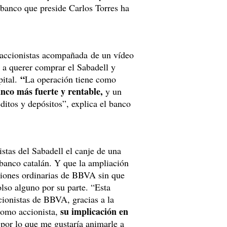
 banco que preside Carlos Torres ha
 accionistas acompañada de un vídeo
 a querer comprar el Sabadell y
“
pital.
La operación tiene como
nco más fuerte y rentable,
y un
ditos y depósitos”, explica el banco
stas del Sabadell el canje de una
banco catalán. Y que la ampliación
cciones ordinarias de BBVA sin que
lso alguno por su parte. “Esta
cionistas de BBVA, gracias a la
su implicación en
Como accionista,
por lo que me gustaría animarle a