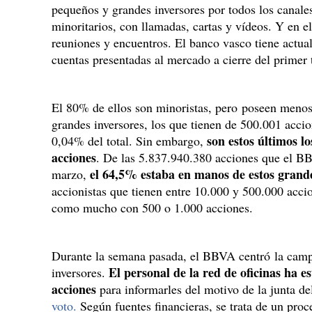
pequeños y grandes inversores por todos los canales
minoritarios, con llamadas, cartas y vídeos. Y en el
reuniones y encuentros. El banco vasco tiene actu
cuentas presentadas al mercado a cierre del primer 
El 80% de ellos son minoristas, pero poseen menos 
grandes inversores, los que tienen de 500.001 acci
son estos últimos 
0,04% del total. Sin embargo,
acciones
. De las 5.837.940.380 acciones que el BB
el 64,5% estaba en manos de estos grande
marzo,
accionistas que tienen entre 10.000 y 500.000 acci
como mucho con 500 o 1.000 acciones.
Durante la semana pasada, el BBVA centró la camp
El personal de la red de oficinas ha e
inversores.
acciones
para informarles del motivo de la junta de
voto.
Según fuentes financieras, se trata de un proce