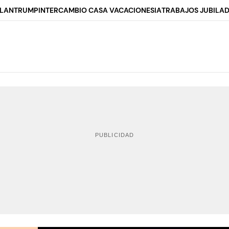
ALAN
TRUMP
INTERCAMBIO CASA VACACIONES
IA
TRABAJOS JUBILA