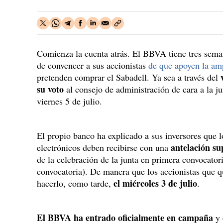
Comienza la cuenta atrás. El BBVA tiene tres seman
de convencer a sus accionistas
de que apoyen la amp
pretenden comprar el Sabadell. Ya sea a través del
su voto
al consejo de administración de cara a la j
viernes 5 de julio.
El propio banco ha explicado a sus inversores que l
antelación su
electrónicos deben recibirse con una
de la celebración de la junta en primera convocato
convocatoria). De manera que los accionistas que q
el miércoles 3 de julio
hacerlo, como tarde,
.
El BBVA ha entrado oficialmente en campaña
y 