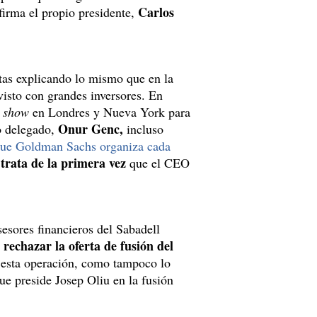
Carlos
firma el propio presidente,
stas explicando lo mismo que en la
 visto con grandes inversores. En
 show
en Londres y Nueva York para
Onur Genc,
o delegado,
incluso
 que Goldman Sachs organiza cada
 trata de la primera vez
que el CEO
esores financieros del Sabadell
rechazar la oferta de fusión del
n
 esta operación, como tampoco lo
e preside Josep Oliu en la fusión