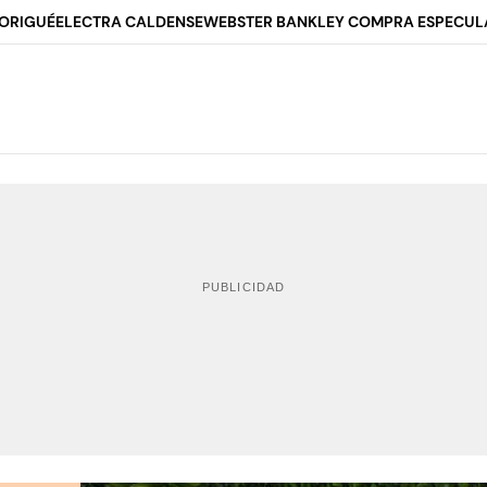
ORIGUÉ
ELECTRA CALDENSE
WEBSTER BANK
LEY COMPRA ESPECUL