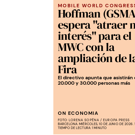
MOBILE WORLD CONGRES
Hoffman (GSMA
espera "atraer 
interés" para el
MWC con la
ampliación de l
Fira
El directivo apunta que asistirán
20.000 y 30.000 personas más
ON ECONOMIA
FOTO:
LORENA SOPÊNA / EUROPA PRESS
BARCELONA. MIÉRCOLES, 10 DE JUNIO DE 2026. 1
TIEMPO DE LECTURA: 1 MINUTO