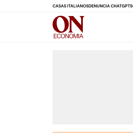
CASAS ITALIANOS
DENUNCIA CHATGPT
S