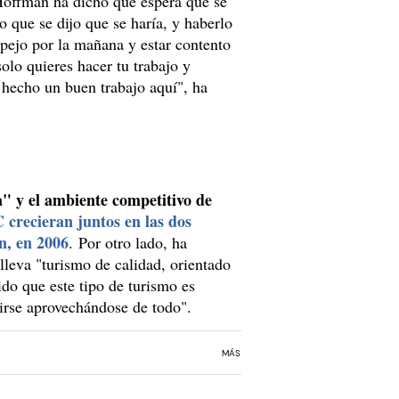
 Hoffman ha dicho que espera que se
o que se dijo que se haría, y haberlo
pejo por la mañana y estar contento
solo quieres hacer tu trabajo y
 hecho un buen trabajo aquí", ha
" y el ambiente competitivo de
recieran juntos en las dos
n, en 2006
. Por otro lado, ha
eva "turismo de calidad, orientado
do que este tipo de turismo es
 irse aprovechándose de todo".
MÁS