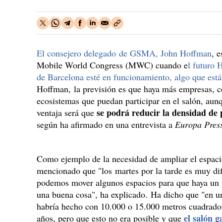
El consejero delegado de GSMA, John Hoffman
, e
Mobile World Congress (MWC) cuando e
l futuro 
de Barcelona esté en funcionamiento, algo que está
Hoffman, la previsión es que haya más empresas, co
ecosistemas que puedan participar en el salón, aun
se podrá reducir la densidad de 
ventaja será que
según ha afirmado en una entrevista a
Europa Pres
Como ejemplo de la necesidad de ampliar el espaci
mencionado que "los martes por la tarde es muy difí
podemos mover algunos espacios para que haya un 
una buena cosa", ha explicado. Ha dicho que "en u
habría hecho con 10.000 o 15.000 metros cuadrados
el salón 
años, pero que esto no era posible y que