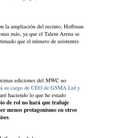
on la ampliación del recinto, Hoffman
nas más, ya que el Talent Arena se
stimado que el número de asistentes
róximas ediciones del MWC no
ejará su cargo de CEO de GSMA Ltd y
aré haciendo lo que he estado
io de rol no hará que trabaje
ener menos protagonismo en otros
íses
.