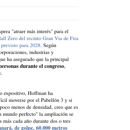
spera "atraer más interés" para el
Hall Zero del recinto Gran Via de Fira
 previsto para 2028
. Según
rporaciones, industrias y
que ha asegurado que la principal
personas durante el congreso
,
s
.
o expositivo, Hoffman ha
cil moverse por el Pabellón 3 y si
poco menos de densidad, creo que es
n mundo perfecto" la ampliación se
 más cada año durante dos o tres
ganará, de golpe, 60.000 metros