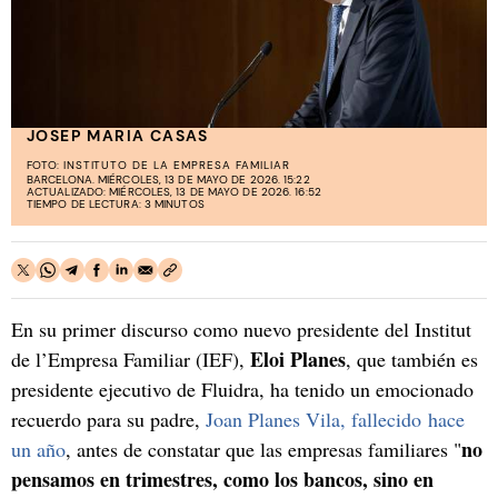
JOSEP MARIA CASAS
FOTO:
INSTITUTO DE LA EMPRESA FAMILIAR
BARCELONA. MIÉRCOLES, 13 DE MAYO DE 2026. 15:22
ACTUALIZADO: MIÉRCOLES, 13 DE MAYO DE 2026. 16:52
TIEMPO DE LECTURA: 3 MINUTOS
En su primer discurso como nuevo presidente del Institut
Eloi Planes
de l’Empresa Familiar (IEF),
, que también es
presidente ejecutivo de Fluidra, ha tenido un emocionado
recuerdo para su padre,
Joan Planes Vila, fallecido hace
no
un año
, antes de constatar que las empresas familiares "
pensamos en trimestres, como los bancos, sino en