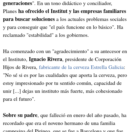
generaciones
". En un tono didáctico y conciliador,
ha ofrecido el Institut y las empresas familiares
Planes
para buscar soluciones
a los actuales problemas sociales
y para conseguir que "el país funcione en lo básico". Ha
reclamado "estabilidad" a los gobiernos.
Ha comenzado con un "agradecimiento" a su antecesor en
Ignacio Rivera
el Instituto,
, presidente de Corporación
Hijos de Rivera,
fabricante de la cerveza Estrella Galicia
:
"No sé si es por las cualidades que aporta la cerveza, pero
estoy impresionado por tu sentido común, capacidad de
unir [...] dejas un instituto más fuerte, más cohesionado
para el futuro".
Sobre su padre
, que falleció en enero del año pasado, ha
recordado que era el noveno hermano de una familia
campesina del Pirineo, que se fue a Barcelona y que fue