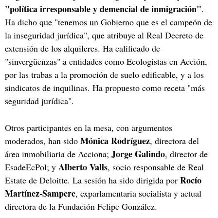
"política irresponsable y demencial de inmigración"
.
Ha dicho que "tenemos un Gobierno que es el campeón de
la inseguridad jurídica", que atribuye al Real Decreto de
extensión de los alquileres. Ha calificado de
"sinvergüenzas" a entidades como Ecologistas en Acción,
por las trabas a la promoción de suelo edificable, y a los
sindicatos de inquilinas. Ha propuesto como receta "más
seguridad jurídica".
Otros participantes en la mesa, con argumentos
Mónica Rodríguez
moderados, han sido
, directora del
Jorge Galindo
área inmobiliaria de Acciona;
, director de
Alberto Valls
EsadeEcPol; y
, socio responsable de Real
Rocío
Estate de Deloitte. La sesión ha sido dirigida por
Martínez-Sampere
, exparlamentaria socialista y actual
directora de la Fundación Felipe González.