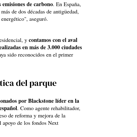
s emisiones de carbono
. En España,
n más de dos décadas de antigüedad,
 energético", aseguró.
contamos con el aval
esidencial, y
realizadas en más de 3.000 ciudades
ya sido reconocidos en el primer
tica del parque
onados por Blackstone líder en la
 español
. Como agente rehabilitador,
ceso de reforma y mejora de la
el apoyo de los fondos Next