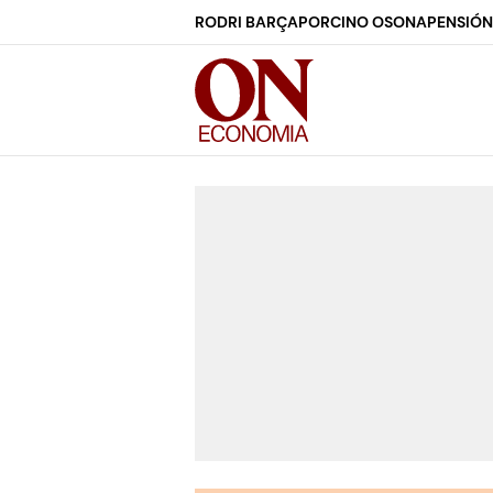
RODRI BARÇA
PORCINO OSONA
PENSIÓN