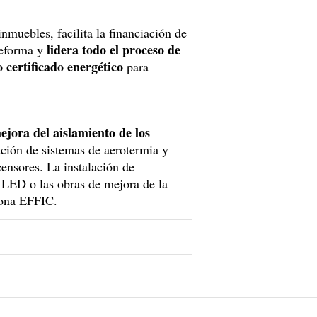
nmuebles, facilita la financiación de
lidera todo el proceso de
 reforma y
 certificado energético
para
jora del aislamiento de los
ación de sistemas de aerotermia y
censores. La instalación de
n LED o las obras de mejora de la
tiona EFFIC.