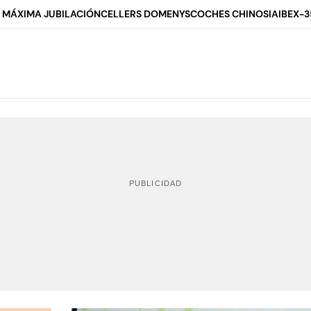
 MÁXIMA JUBILACIÓN
CELLERS DOMENYS
COCHES CHINOS
IA
IBEX-3