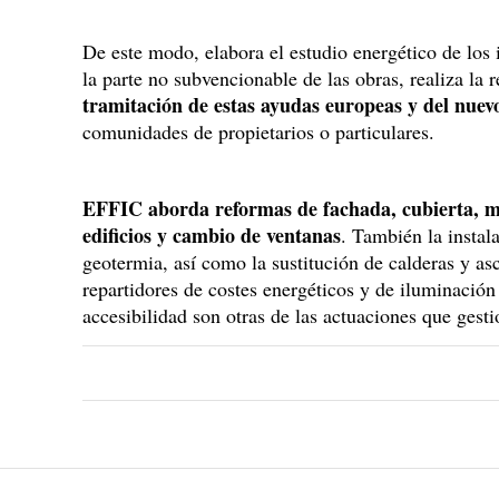
De este modo, elabora el estudio energético de los i
la parte no subvencionable de las obras, realiza la
tramitación de estas ayudas europeas y del nuevo
comunidades de propietarios o particulares.
EFFIC aborda reformas de fachada, cubierta, me
edificios y cambio de ventanas
. También la instal
geotermia, así como la sustitución de calderas y as
repartidores de costes energéticos y de iluminació
accesibilidad son otras de las actuaciones que ges