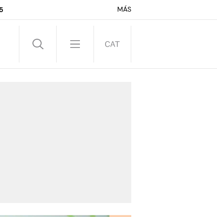
MÁS
5