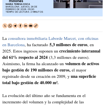
millones
MARIA TERESA COCA
BARCELONA. JUEVES, 26 DE
FEBRERO DE 2026. 05:30
TIEMPO DE LECTURA: 2 MINUTOS
La
consultora inmobiliaria Laborde Marcet, con oficinas
5,3 millones de euros
en Barcelona
, ha facturado
, en
crecimiento interanual
2025. Estos ingresos suponen un
del 61% respecto al 2024
(3,3 millones de euros).
volumen de activos
Asimismo, la firma ha alcanzado un
bajo gestión de 190 millones de euros,
el mayor
una superficie
registrado desde su creación en 2009, y
total bajo gestión de 40.000 m².
La evolución del último año se fundamenta en el
incremento del volumen y la complejidad de las