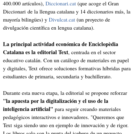
400.000 artículos),
Diccionari.cat
(que acoge el Gran
Diccionari de la llengua catalana y 14 diccionarios más, la
mayoría bilingües) y
Divulcat.cat
(un proyecto de
divulgación científica en lengua catalana).
La principal actividad económica de Enciclopèdia
Catalana es
la
editorial Text
, centrada en el sector
educativo catalán. Con un catálogo de materiales en papel
y digitales, Text ofrece soluciones formativas híbridas para
estudiantes de primaria, secundaria y bachillerato.
Durante esta nueva etapa, la editorial se propone reforzar
"la apuesta por la digitalización y el uso de la
inteligencia artificial"
para seguir creando materiales
pedagógicos interactivos e innovadores. "Queremos que
Text siga siendo uno en ejemplo de innovación y de rigor.
Los libros solo son la punta del iceberg de un proyecto