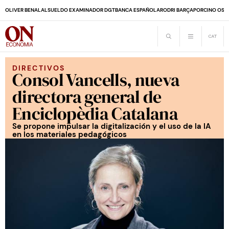
OLIVER BENALAL
SUELDO EXAMINADOR DGT
BANCA ESPAÑOLA
RODRI BARÇA
PORCINO OS
DIRECTIVOS
Consol Vancells, nueva
directora general de
Enciclopèdia Catalana
Se propone impulsar la digitalización y el uso de la IA
en los materiales pedagógicos