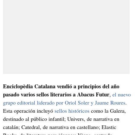
Enciclopèdia Catalana vendió a principios del año
pasado varios sellos literarios a Abacus Futur
,
el nuevo
grupo editorial liderado por Oriol Soler y Jaume Roures
.
Esta operación incluyó
sellos históricos
como la Galera,
destinado al público infantil; Univers, de narrativa en
catalán; Catedral, de narrativa en castellano; Elastic
Books, de literatura para jóvenes; Viena, centrado