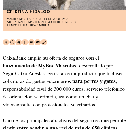
CRISTINA HIDALGO
MADRID. MARTES, 7 DE JULIO DE 2026. 15:33
ACTUALIZADO: MARTES, 7 DE JULIO DE 2026. 15:38
TIEMPO DE LECTURA: 1 MINUTO
con el
CaixaBank amplía su oferta de seguros
lanzamiento de MyBox Mascotas
, desarrollado por
SegurCaixa Adeslas. Se trata de un producto que incluye
para perros y gatos,
coberturas de gastos veterinarios
responsabilidad civil de 300.000 euros, servicio telefónico
de orientación veterinaria, así como un chat y
videoconsulta con profesionales veterinarios.
Uno de los principales atractivos del seguro es que permite
elegir entre acudir a una red de más de 650 clínicas