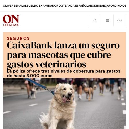
OLIVER BENALAL
SUELDO EXAMINADOR DGT
BANCA ESPAÑOLA
RODRI BARÇA
PORCINO OS
SEGUROS
CaixaBank lanza un seguro
para mascotas que cubre
gastos veterinarios
La póliza ofrece tres niveles de cobertura para gastos
de hasta 3.000 euros