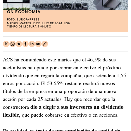
ON ECONOMIA
FOTO:
EUROPAPRESS
MADRID. MARTES, 16 DE JULIO DE 2024. 11:39
TIEMPO DE LECTURA: 1 MINUTO
ACS ha comunicado este martes que el 46,5% de sus
accionistas ha optado por cobrar en efectivo el próximo
dividendo que entregará la compañía, que asciende a 1,55
euros por acción. El 53,55% restante recibirá nuevos
títulos de la empresa en una proporción de una nueva
acción por cada 25 actuales. Hay que recordar que la
dio a elegir a sus inversores un dividendo
constructora
flexible
, que puede cobrarse en efectivo o en acciones.
se trata de una ampliación de capital de
En realidad,