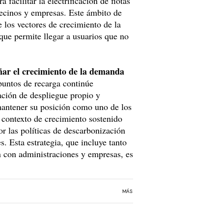
facilitar la electrificación de flotas
vecinos y empresas. Este ámbito de
 los vectores de crecimiento de la
 que permite llegar a usuarios que no
ar el crecimiento de la demanda
puntos de recarga continúe
ción de despliegue propio y
mantener su posición como uno de los
 contexto de crecimiento sostenido
r las políticas de descarbonización
. Esta estrategia, que incluye tanto
n con administraciones y empresas, es
MÁS