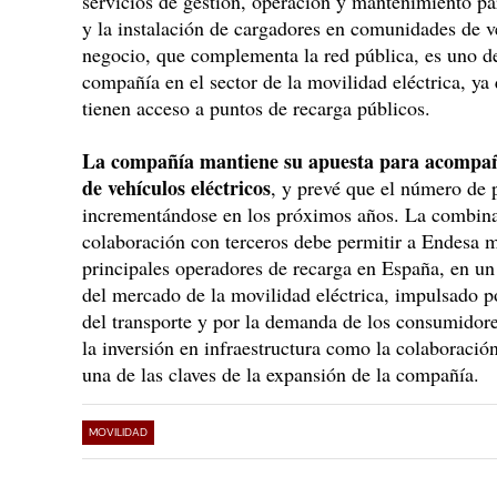
servicios de gestión, operación y mantenimiento para 
y la instalación de cargadores en comunidades de 
negocio, que complementa la red pública, es uno de
compañía en el sector de la movilidad eléctrica, ya
tienen acceso a puntos de recarga públicos.
La compañía mantiene su apuesta para acompañ
de vehículos eléctricos
, y prevé que el número de 
incrementándose en los próximos años. La combina
colaboración con terceros debe permitir a Endesa 
principales operadores de recarga en España, en un
del mercado de la movilidad eléctrica, impulsado po
del transporte y por la demanda de los consumidores
la inversión en infraestructura como la colaboració
una de las claves de la expansión de la compañía.
MOVILIDAD