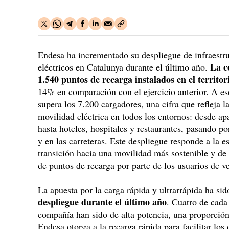
Endesa ha incrementado su despliegue de infraestru
La c
eléctricos en Catalunya durante el último año.
1.540 puntos de recarga instalados en el territor
14% en comparación con el ejercicio anterior. A esc
supera los 7.200 cargadores, una cifra que refleja l
movilidad eléctrica en todos los entornos: desde a
hasta hoteles, hospitales y restaurantes, pasando p
y en las carreteras. Este despliegue responde a la es
transición hacia una movilidad más sostenible y de
de puntos de recarga por parte de los usuarios de ve
La apuesta por la carga rápida y ultrarrápida ha si
despliegue durante el último año
. Cuatro de cada
compañía han sido de alta potencia, una proporción
Endesa otorga a la recarga rápida para facilitar los