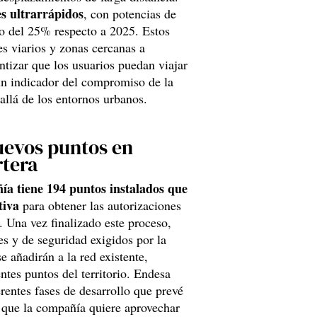
s ultrarrápidos
, con potencias de
o del 25% respecto a 2025. Estos
s viarios y zonas cercanas a
ntizar que los usuarios puedan viajar
 un indicador del compromiso de la
allá de los entornos urbanos.
uevos puntos en
rtera
ía tiene 194 puntos instalados que
tiva
para obtener las autorizaciones
. Una vez finalizado este proceso,
es y de seguridad exigidos por la
e añadirán a la red existente,
ntes puntos del territorio. Endesa
rentes fases de desarrollo que prevé
 que la compañía quiere aprovechar