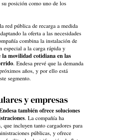
r su posición como uno de los
la red pública de recarga a medida
adaptando la oferta a las necesidades
compañía combina la instalación de
n especial a la carga rápida y
 la movilidad cotidiana en las
orrido
. Endesa prevé que la demanda
próximos años, y por ello está
este segmento.
ulares y empresas
Endesa también ofrece soluciones
straciones
. La compañía ha
, que incluyen tanto cargadores para
inistraciones públicas, y ofrece