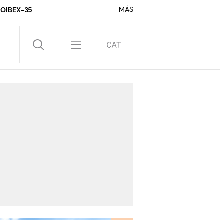
MÁS
DO
IBEX-35