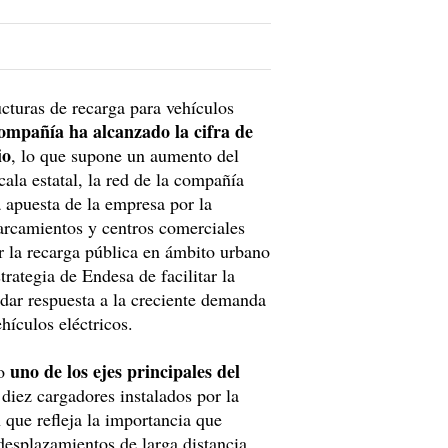
cturas de recarga para vehículos
ompañía ha alcanzado la cifra de
io
, lo que supone un aumento del
ala estatal, la red de la compañía
a apuesta de la empresa por la
parcamientos y centros comerciales
or la recarga pública en ámbito urbano
trategia de Endesa de facilitar la
 dar respuesta a la creciente demanda
hículos eléctricos.
uno de los ejes principales del
do
 diez cargadores instalados por la
 que refleja la importancia que
 desplazamientos de larga distancia.