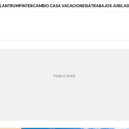
ALAN
TRUMP
INTERCAMBIO CASA VACACIONES
IA
TRABAJOS JUBILA