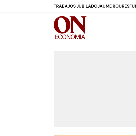
TRABAJOS JUBILADO
JAUME ROURES
FU