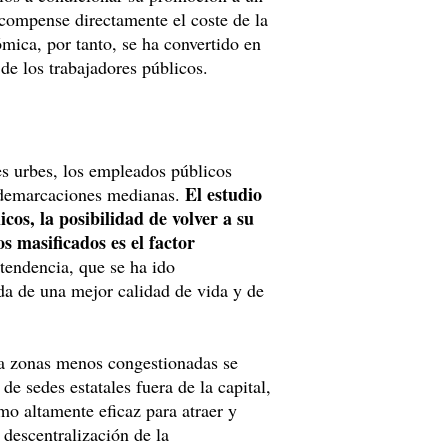
 compense directamente el coste de la
mica, por tanto, se ha convertido en
de los trabajadores públicos.
es urbes, los empleados públicos
El estudio
as demarcaciones medianas.
cos, la posibilidad de volver a su
s masificados es el factor
 tendencia, que se ha ido
eda de una mejor calidad de vida y de
o a zonas menos congestionadas se
de sedes estatales fuera de la capital,
o altamente eficaz para atraer y
 descentralización de la