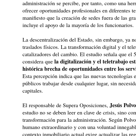
administración se percibe, por tanto, como una herr
ofrecer oportunidades profesionales en diferentes te
manifiesto que la creación de sedes fuera de las gr
incluye el apoyo de la mayoría de los funcionarios.
La descentralización del Estado, sin embargo, ya 
traslados físicos. La transformación digital y el te
catalizadores del cambio. El estudio señala que el
la digitalización y el teletrabajo e
considera que
histórica brecha de oportunidades entre los servi
Esta percepción indica que las nuevas tecnologías e
públicos trabajar desde cualquier lugar, sin necesid
capitales.
Jesús Polvo
El responsable de Supera Oposiciones,
estudio no se deben leer en clave de crisis, sino c
transformación para la administración. Según Polvor
humano extraordinario y con una voluntad innegable
contexto inmobiliario actual exige actualizar las re