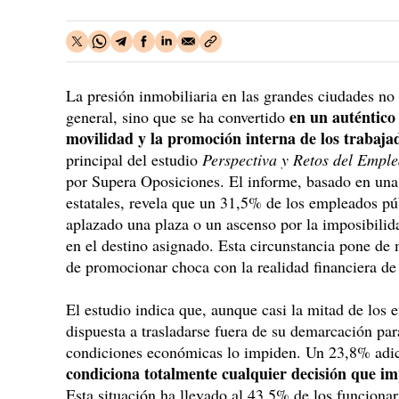
La presión inmobiliaria en las grandes ciudades no 
en un auténtico
general, sino que se ha convertido
movilidad y la promoción interna de los trabaja
principal del estudio
Perspectiva y Retos del Empl
por Supera Oposiciones. El informe, basado en una
estatales, revela que un 31,5% de los empleados p
aplazado una plaza o un ascenso por la imposibilida
en el destino asignado. Esta circunstancia pone de 
de promocionar choca con la realidad financiera de 
El estudio indica que, aunque casi la mitad de los
dispuesta a trasladarse fuera de su demarcación para
condiciones económicas lo impiden. Un 23,8% adici
condiciona totalmente cualquier decisión que i
Esta situación ha llevado al 43,5% de los funciona