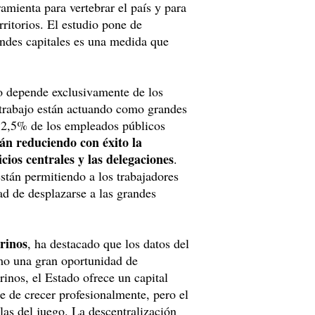
amienta para vertebrar el país y para
rritorios. El estudio pone de
andes capitales es una medida que
no depende exclusivamente de los
letrabajo están actuando como grandes
 52,5% de los empleados públicos
stán reduciendo con éxito la
cios centrales y las delegaciones
.
stán permitiendo a los trabajadores
ad de desplazarse a las grandes
rinos
, ha destacado que los datos del
omo una gran oportunidad de
inos, el Estado ofrece un capital
 de crecer profesionalmente, pero el
glas del juego. La descentralización