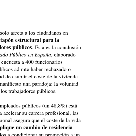
solo afecta a los ciudadanos en
 tapón estructural para la
dores públicos
. Esta es la conclusión
eado Público en España
, elaborado
 encuesta a 400 funcionarios
úblicos admite haber rechazado o
d de asumir el coste de la vivienda
manifiesto una paradoja: la voluntad
los trabajadores públicos.
 empleados públicos (un 48,8%) está
 acelerar su carrera profesional, las
onal asegura que el coste de la vida
mplique un cambio de residencia
.
rios a condicionar su promoción a un