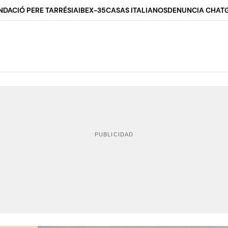
NDACIÓ PERE TARRÉS
IA
IBEX-35
CASAS ITALIANOS
DENUNCIA CHAT