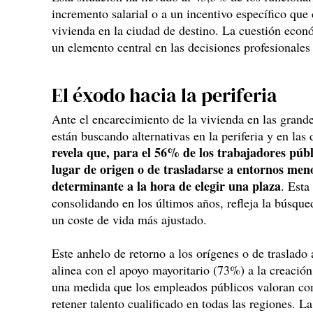
incremento salarial o a un incentivo específico que
vivienda en la ciudad de destino. La cuestión econó
un elemento central en las decisiones profesionales 
El éxodo hacia la periferia
Ante el encarecimiento de la vivienda en las grand
están buscando alternativas en la periferia y en l
revela que, para el 56% de los trabajadores públi
lugar de origen o de trasladarse a entornos meno
determinante a la hora de elegir una plaza
. Esta
consolidando en los últimos años, refleja la búsqu
un coste de vida más ajustado.
Este anhelo de retorno a los orígenes o de traslad
alinea con el apoyo mayoritario (73%) a la creación 
una medida que los empleados públicos valoran com
retener talento cualificado en todas las regiones. La