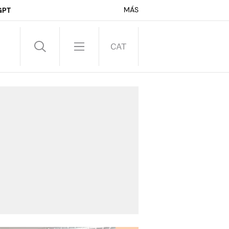
MÁS
GPT