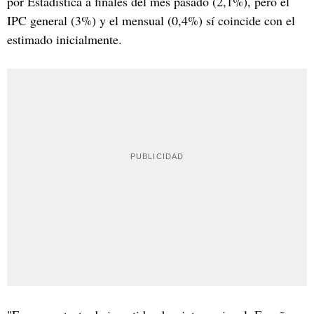
por Estadística a finales del mes pasado (2,1%), pero el
IPC general (3%) y el mensual (0,4%) sí coincide con el
estimado inicialmente.