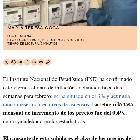
MARIA TERESA COCA
FOTO:
ENDESA
BARCELONA. VIERNES, 14 DE MARZO DE 2025. 11:08
TIEMPO DE LECTURA: 2 MINUTOS
El Instituto Nacional de Estadística (INE) ha confirmado
este viernes el dato de inflación adelantado hace dos
semanas para febrero:
se ha situado en el 3% y acumula
la tasa
cinco meses consecutivos de ascensos
. En febrero
mensual de incremento de los precios fue del 0,4%
,
como ya adelantaron las estadísticas.
El causante de esta subida es el alza de los precios de