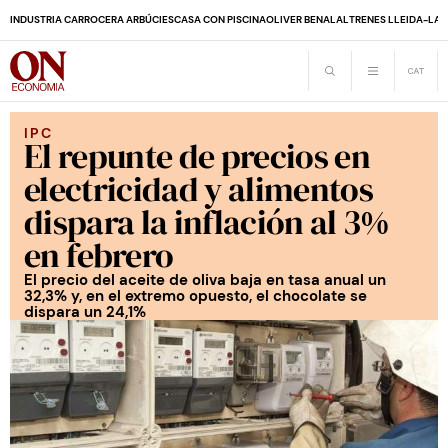
INDUSTRIA CARROCERA ARBÚCIES
CASA CON PISCINA
OLIVER BENALAL
TRENES LLEIDA-LA 
IPC
El repunte de precios en
electricidad y alimentos
dispara la inflación al 3%
en febrero
El precio del aceite de oliva baja en tasa anual un
32,3% y, en el extremo opuesto, el chocolate se
dispara un 24,1%