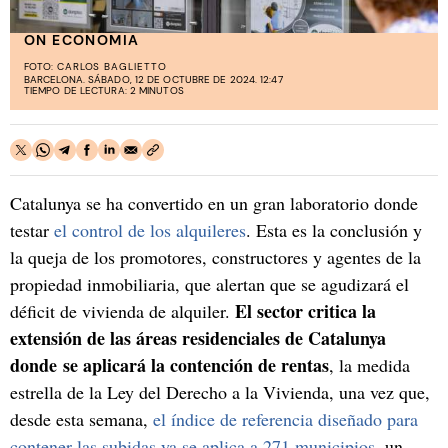
ON ECONOMIA
FOTO:
CARLOS BAGLIETTO
BARCELONA. SÁBADO, 12 DE OCTUBRE DE 2024. 12:47
TIEMPO DE LECTURA: 2 MINUTOS
Catalunya se ha convertido en un gran laboratorio donde
testar
el control de los alquileres
. Esta es la conclusión y
la queja de los promotores, constructores y agentes de la
propiedad inmobiliaria, que alertan que se agudizará el
El sector critica la
déficit de vivienda de alquiler.
extensión de las áreas residenciales de Catalunya
donde se aplicará la contención de rentas
, la medida
estrella de la Ley del Derecho a la Vivienda, una vez que,
desde esta semana,
el índice de referencia diseñado para
contener las subidas ya se aplica a 271 municipios
, un