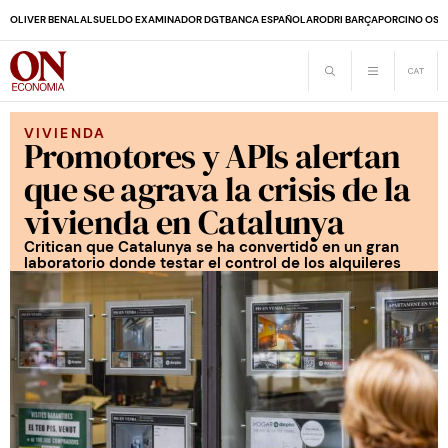
OLIVER BENALAL
SUELDO EXAMINADOR DGT
BANCA ESPAÑOLA
RODRI BARÇA
PORCINO OS
VIVIENDA
Promotores y APIs alertan
que se agrava la crisis de la
vivienda en Catalunya
Critican que Catalunya se ha convertido en un gran
laboratorio donde testar el control de los alquileres