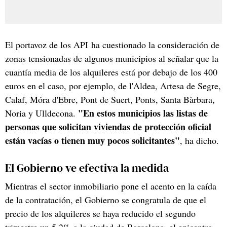
El portavoz de los API ha cuestionado la consideración de
zonas tensionadas de algunos municipios al señalar que la
cuantía media de los alquileres está por debajo de los 400
euros en el caso, por ejemplo, de l'Aldea, Artesa de Segre,
Calaf, Móra d'Ebre, Pont de Suert, Ponts, Santa Bàrbara,
"En estos municipios las listas de
Noria y Ulldecona.
personas que solicitan viviendas de protección oficial
están vacías o tienen muy pocos solicitantes"
, ha dicho.
El Gobierno ve efectiva la medida
Mientras el sector inmobiliario pone el acento en la caída
de la contratación, el Gobierno se congratula de que el
precio de los alquileres se haya reducido el segundo
trimestre un 5,2% a la ciudad de Barcelona, el epicentro