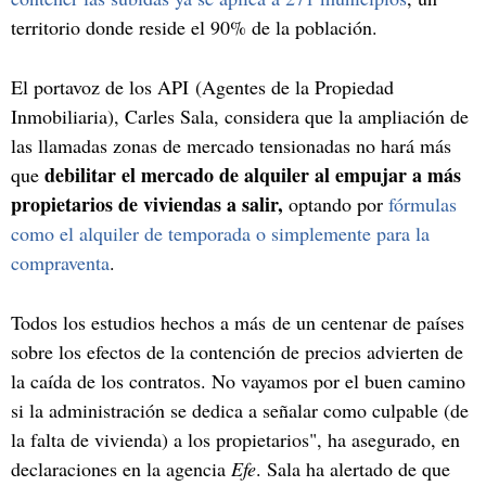
territorio donde reside el 90% de la población.
El portavoz de los API (Agentes de la Propiedad
Inmobiliaria), Carles Sala, considera que la ampliación de
las llamadas zonas de mercado tensionadas no hará más
debilitar el mercado de alquiler al empujar a más
que
propietarios de viviendas a salir,
optando por
fórmulas
como el alquiler de temporada o simplemente para la
compraventa
.
Todos los estudios hechos a más de un centenar de países
sobre los efectos de la contención de precios advierten de
la caída de los contratos. No vayamos por el buen camino
si la administración se dedica a señalar como culpable (de
la falta de vivienda) a los propietarios", ha asegurado, en
declaraciones en la agencia
Efe
. Sala ha alertado de que