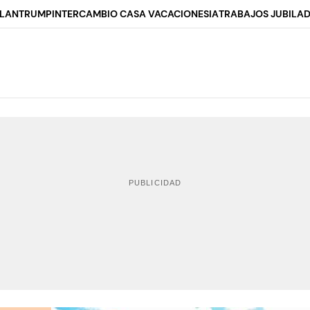
ALAN
TRUMP
INTERCAMBIO CASA VACACIONES
IA
TRABAJOS JUBILA