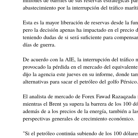
millones de barriles de sus reservas estratégicas p
abastecimiento por la interrupción del tráfico marí
Esta es la mayor liberación de reservas desde la fu
pero la decisión apenas ha impactado en el precio 
teniendo dudas de si será suficiente para compensa
días de guerra.
De acuerdo con la AIE, la interrupción del tráfico
provocado la pérdida en el mercado del equivalente 
dijo la agencia este jueves en su informe, donde ta
alternativas para sacar el petróleo del golfo Pérsico
El analista de mercado de Forex Fawad Razaqzada in
mientras el Brent ya supera la barrera de los 100 dó
además de a los precios de la energía, también a las
perspectivas generales de crecimiento económico.
"Si el petróleo continúa subiendo de los 100 dólares