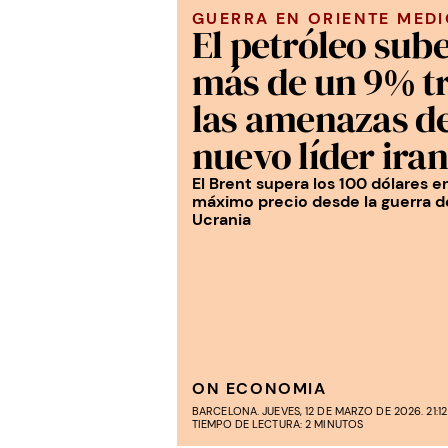
GUERRA EN ORIENTE MED
El petróleo sub
más de un 9% t
las amenazas de
nuevo líder iran
El Brent supera los 100 dólares e
máximo precio desde la guerra d
Ucrania
ON ECONOMIA
BARCELONA. JUEVES, 12 DE MARZO DE 2026. 21:12
TIEMPO DE LECTURA: 2 MINUTOS