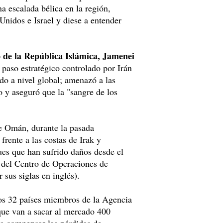
a escalada bélica en la región,
Unidos e Israel y diese a entender
de la República Islámica, Jamenei
paso estratégico controlado por Irán
udo a nivel global; amenazó a las
 y aseguró que la "sangre de los
 de Omán, durante la pasada
rente a las costas de Irak y
ues que han sufrido daños desde el
s del Centro de Operaciones de
us siglas en inglés).
los 32 países miembros de la Agencia
que van a sacar al mercado 400