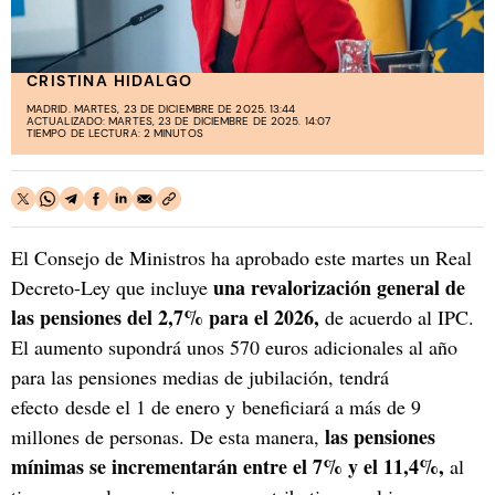
CRISTINA HIDALGO
MADRID. MARTES, 23 DE DICIEMBRE DE 2025. 13:44
ACTUALIZADO: MARTES, 23 DE DICIEMBRE DE 2025. 14:07
TIEMPO DE LECTURA: 2 MINUTOS
El Consejo de Ministros ha aprobado este martes un Real
una revalorización general de
Decreto-Ley que incluye
las pensiones del 2,7% para el 2026,
de acuerdo al IPC.
El aumento supondrá unos 570 euros adicionales al año
para las pensiones medias de jubilación, tendrá
efecto desde el 1 de enero y beneficiará a más de 9
las pensiones
millones de personas. De esta manera,
mínimas se incrementarán entre el 7% y el 11,4%,
al