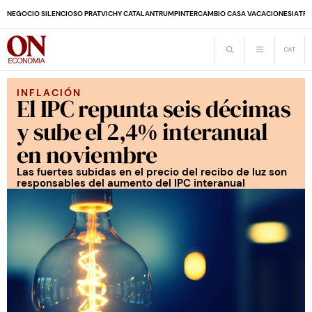
NEGOCIO SILENCIOSO PRAT
VICHY CATALAN
TRUMP
INTERCAMBIO CASA VACACIONES
IA
TRA
INFLACIÓN
El IPC repunta seis décimas
y sube el 2,4% interanual
en noviembre
Las fuertes subidas en el precio del recibo de luz son
responsables del aumento del IPC interanual