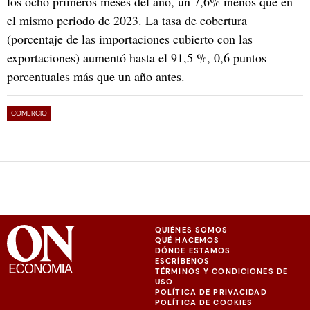
los ocho primeros meses del año, un 7,6% menos que en
el mismo periodo de 2023. La tasa de cobertura
(porcentaje de las importaciones cubierto con las
exportaciones) aumentó hasta el 91,5 %, 0,6 puntos
porcentuales más que un año antes.
COMERCIO
QUIÉNES SOMOS
QUÉ HACEMOS
DÓNDE ESTAMOS
ESCRÍBENOS
TÉRMINOS Y CONDICIONES DE
USO
POLÍTICA DE PRIVACIDAD
POLÍTICA DE COOKIES