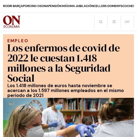
RODRI BARÇA
PORCINO OSONA
PENSIÓN MÁXIMA JUBILACIÓN
CELLERS DOMENYS
COCHES 
EMPLEO
Los enfermos de covid de
2022 le cuestan 1.418
millones a la Seguridad
Social
Los 1.418 millones de euros hasta noviembre se
acercan a los 1.597 millones empleados en el mismo
periodo de 2021