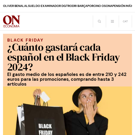
OLIVER BENALAL
SUELDO EXAMINADOR DGT
RODRI BARÇA
PORCINO OSONA
PENSIÓN MÁXI
BLACK FRIDAY
¿Cuánto gastará cada
español en el Black Friday
2024?
El gasto medio de los españoles es de entre 210 y 242
euros para las promociones, comprando hasta 3
artículos