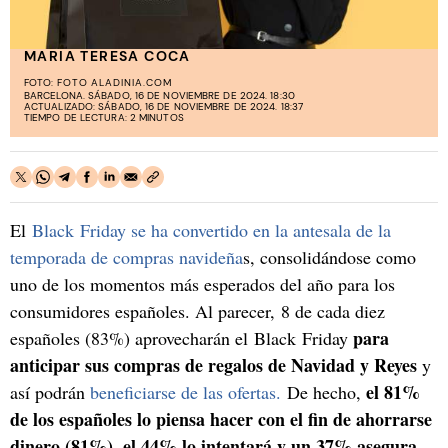
MARIA TERESA COCA
FOTO:
FOTO ALADINIA.COM
BARCELONA. SÁBADO, 16 DE NOVIEMBRE DE 2024. 18:30
ACTUALIZADO: SÁBADO, 16 DE NOVIEMBRE DE 2024. 18:37
TIEMPO DE LECTURA: 2 MINUTOS
El
Black Friday se ha convertido en la antesala de la
temporada de compras navideña
s, consolidándose como
uno de los momentos más esperados del año para los
consumidores españoles. Al parecer, 8 de cada diez
para
españoles (83%) aprovecharán el Black Friday
anticipar sus compras de regalos de Navidad y Reyes
y
el 81%
así podrán
beneficiarse de las ofertas.
De hecho,
de los españoles lo piensa hacer con el fin de ahorrarse
dinero (81%), el 44% lo intentará y un 37% asegura