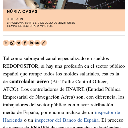
NÚRIA CASAS
FOTO:
ACN
BARCELONA. MARTES, 7 DE JULIO DE 2026. 05:30
TIEMPO DE LECTURA: 2 MINUTOS
Tal como subraya el canal especializado en sueldos
REDOPOSITOR, si hay una profesión en el sector público
español que rompe todos los moldes salariales, esa es la
controlador aéreo
de
(Air Traffic Control Officer,
ATCO). Los controladores de ENAIRE (Entidad Pública
Empresarial de Navegación Aérea) son, con diferencia, los
trabajadores del sector público con mayor retribución
media de España, por encima incluso de un
inspector de
Hacienda
o un
inspector del Banco de España
. El proceso
de acceso de ENAIRE descansa en pruebas psicotécnicas