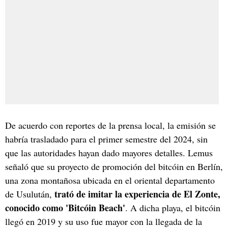
De acuerdo con reportes de la prensa local, la emisión se
habría trasladado para el primer semestre del 2024, sin
que las autoridades hayan dado mayores detalles. Lemus
señaló que su proyecto de promoción del bitcóin en Berlín,
una zona montañosa ubicada en el oriental departamento
trató de imitar la experiencia de El Zonte,
de Usulután,
conocido como 'Bitcóin Beach'
. A dicha playa, el bitcóin
llegó en 2019 y su uso fue mayor con la llegada de la