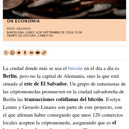
ON ECONOMIA
FOTO:
ARCHIVO
BARCELONA. LUNES, 9 DE SEPTIEMBRE DE 2024. 21:08
TIEMPO DE LECTURA: 2 MINUTOS
La ciudad donde más se usa el
bitcóin
en el día a día es
Berlín
, pero no la capital de Alemania, sino la que está
este de El Salvador.
situada al
Un grupo de entusiastas de
las criptomonedas promueven en la ciudad salvadoreña de
transacciones cotidianas del bitcóin
Berlín las
. Evelyn
Lemus y Gerardo Linares son parte de este proyecto, con
el que afirman haber conseguido que unos 120 comercios
el
locales acepten la criptomoneda, asegurando que es