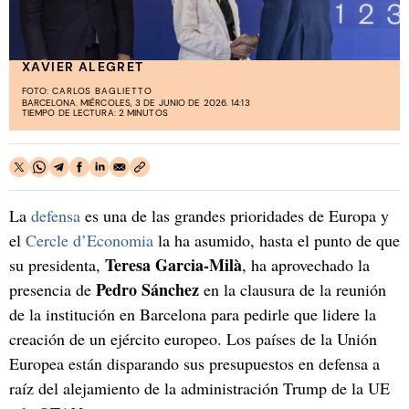
XAVIER ALEGRET
FOTO:
CARLOS BAGLIETTO
BARCELONA. MIÉRCOLES, 3 DE JUNIO DE 2026. 14:13
TIEMPO DE LECTURA: 2 MINUTOS
La
defensa
es una de las grandes prioridades de Europa y
el
Cercle d’Economia
la ha asumido, hasta el punto de que
Teresa Garcia-Milà
su presidenta,
, ha aprovechado la
Pedro Sánchez
presencia de
en la clausura de la reunión
de la institución en Barcelona para pedirle que lidere la
creación de un ejército europeo. Los países de la Unión
Europea están disparando sus presupuestos en defensa a
raíz del alejamiento de la administración Trump de la UE