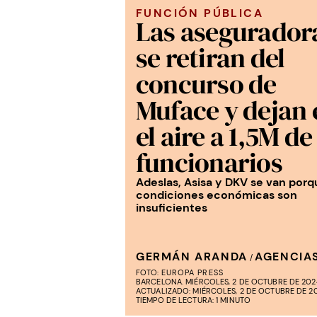
FUNCIÓN PÚBLICA
Las asegurador
se retiran del
concurso de
Muface y dejan 
el aire a 1,5M de
funcionarios
Adeslas, Asisa y DKV se van porq
condiciones económicas son
insuficientes
GERMÁN ARANDA
AGENCIA
/
FOTO:
EUROPA PRESS
BARCELONA. MIÉRCOLES, 2 DE OCTUBRE DE 2024
ACTUALIZADO: MIÉRCOLES, 2 DE OCTUBRE DE 202
TIEMPO DE LECTURA: 1 MINUTO