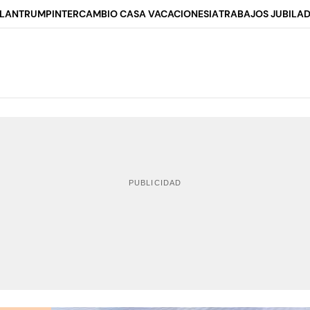
ALAN
TRUMP
INTERCAMBIO CASA VACACIONES
IA
TRABAJOS JUBILA