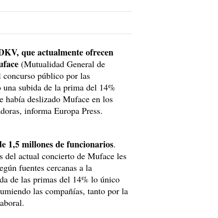
y DKV, que actualmente ofrecen
Muface
(Mutualidad General de
l concurso público por las
o una subida de la prima del 14%
e había deslizado Muface en los
radoras, informa Europa Press.
de 1,5 millones de funcionarios
.
 del actual concierto de Muface les
egún fuentes cercanas a la
da de las primas del 14% lo único
sumiendo las compañías, tanto por la
laboral.