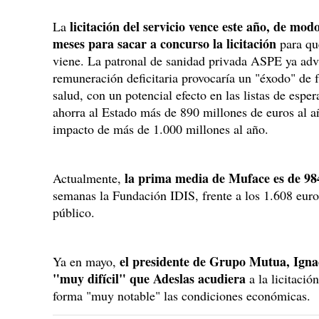
licitación del servicio vence este año, de mod
La
meses para sacar a concurso la licitación
para qu
viene. La patronal de sanidad privada ASPE ya adv
remuneración deficitaria provocaría un "éxodo" de 
salud, con un potencial efecto en las listas de esper
ahorra al Estado más de 890 millones de euros al a
impacto de más de 1.000 millones al año.
la prima media de Muface es de 98
Actualmente,
semanas la Fundación IDIS, frente a los 1.608 euro
público.
el presidente de Grupo Mutua, Igna
Ya en mayo,
"muy difícil" que Adeslas acudiera
a la licitaci
forma "muy notable" las condiciones económicas.