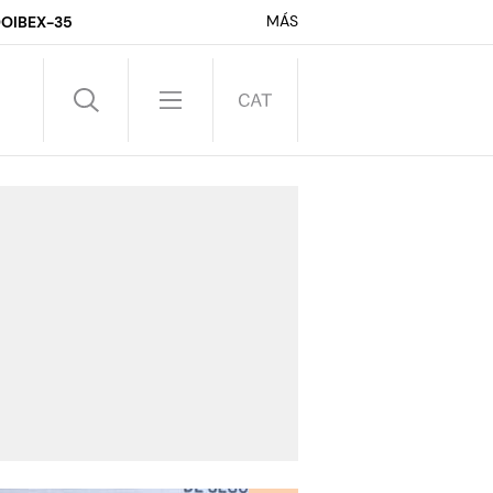
MÁS
DO
IBEX-35