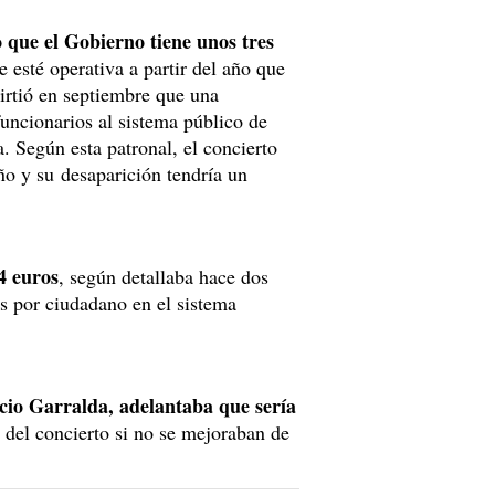
o que el Gobierno tiene unos tres
e esté operativa a partir del año que
irtió en septiembre que una
funcionarios al sistema público de
a. Según esta patronal, el concierto
ño y su desaparición tendría un
4 euros
, según detallaba hace dos
s por ciudadano en el sistema
cio Garralda, adelantaba que sería
ón del concierto si no se mejoraban de