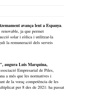
gatzemament avança lent a Espanya
.
at renovable, ja que permet
ió solar i eòlica i utilitzar-la
uli la remuneració dels serveis
g", augura Luis Marquina,
ssociació Empresarial de Piles,
a a més que les normatives i
ant de la voraç competència de les
ltiplicat per 8 des de 2021: ha passat