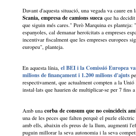
Davant d'aquesta situació, una vegada va caure en la
Scania, empresa de camions sueca
que ha decidit
que siguin més cares." Però Marquina es planteja:
espanyoles, cal demanar heroïcitats a empreses esp
incentivar fiscalment que les empreses europees s
europeu", planteja.
el BEI i la Comissió Europea v
En aquesta línia,
milions de finançament i 1.200 milions d'ajuts
pe
respectivament, que actualment compten a la Un
instal·lats que haurien de multiplicar-se per 7 fins a
corba de consum que no coincideix am
Amb una
una de les peces que falten perquè el puzle elèctric
amb ells, abaixin els preus de la llum, augmenti l'e
puguin millorar la seva autonomia i la seva competiti