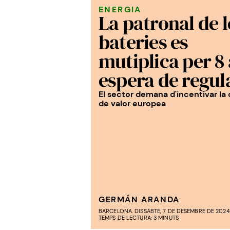
ENERGIA
La patronal de l
bateries es
mutiplica per 8 a
espera de regul
El sector demana d'incentivar la
de valor europea
GERMÁN ARANDA
BARCELONA. DISSABTE, 7 DE DESEMBRE DE 2024
TEMPS DE LECTURA: 3 MINUTS