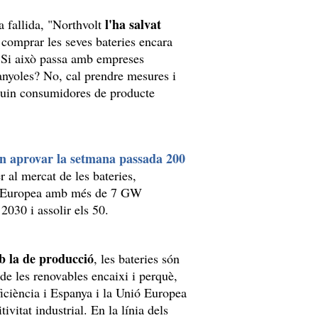
l'ha salvat
 fallida, "Northvolt
 comprar les seves bateries encara
 "Si això passa amb empreses
anyoles? No, cal prendre mesures i
iguin consumidores de producte
an aprovar la setmana passada 200
r al mercat de les bateries,
ió Europea amb més de 7 GW
 2030 i assolir els 50.
b la de producció
, les bateries són
 de les renovables encaixi i perquè,
ficiència i Espanya i la Unió Europea
vitat industrial. En la línia dels