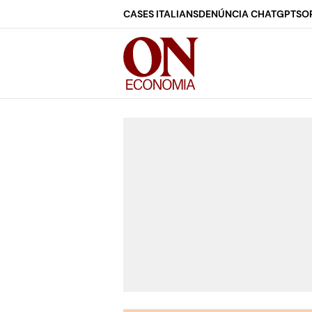
CASES ITALIANS
DENÚNCIA CHATGPT
SO