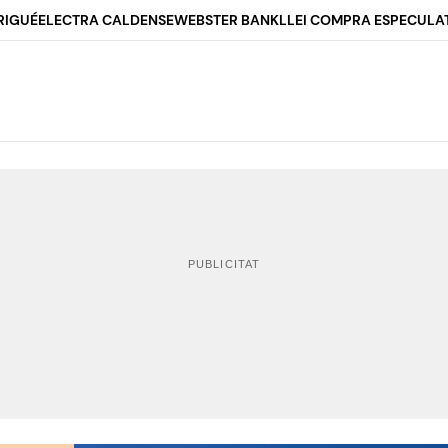
RIGUÉ
ELECTRA CALDENSE
WEBSTER BANK
LLEI COMPRA ESPECULA