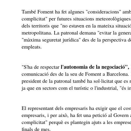
També Foment ha fet algunes "consideracions" amb
complicitat" per futures situacions meteorològiques
dels territoris que "no estaven en la mateixa situac
metropolitana. La patronal demana "evitar la general
"màxima seguretat jurídica" des de la perspectiva d
empleats.
l'autonomia de la negociació",
"S'ha de respectar
comunicació des de la seu de Foment a Barcelona. D
president de la patronal també ha sol·licitat que es re
ja que en sectors com el turístic o l'industrial, "és 
El representant dels empresaris ha exigir que el cos
empresaris, i per això, ha fet una petició al Gover
complicitat" perquè es plantegin ajuts a les empre
finals de mes.