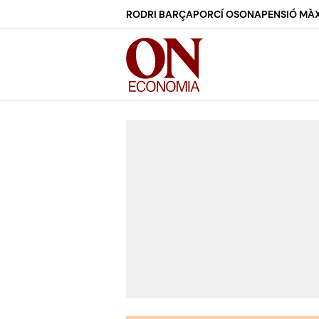
RODRI BARÇA
PORCÍ OSONA
PENSIÓ MÀX