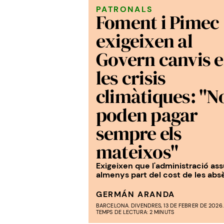
PATRONALS
Foment i Pimec
exigeixen al
Govern canvis 
les crisis
climàtiques: "N
poden pagar
sempre els
mateixos"
Exigeixen que l'administració as
almenys part del cost de les abs
GERMÁN ARANDA
BARCELONA. DIVENDRES, 13 DE FEBRER DE 2026. 
TEMPS DE LECTURA: 2 MINUTS