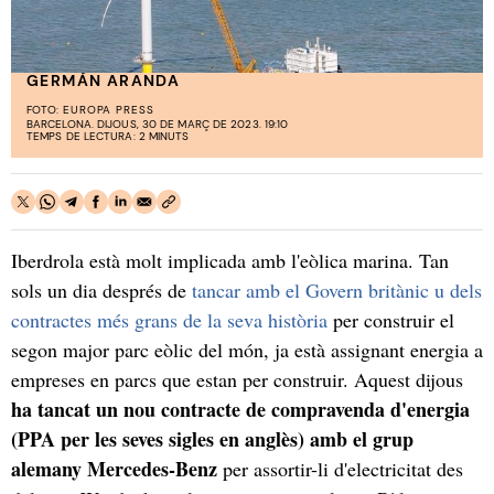
GERMÁN ARANDA
FOTO:
EUROPA PRESS
BARCELONA. DIJOUS, 30 DE MARÇ DE 2023. 19:10
TEMPS DE LECTURA: 2 MINUTS
Iberdrola està molt implicada amb l'eòlica marina. Tan
sols un dia després de
tancar amb el Govern britànic u dels
contractes més grans de la seva història
per construir el
segon major parc eòlic del món, ja està assignant energia a
empreses en parcs que estan per construir. Aquest dijous
ha tancat un nou contracte de compravenda d'energia
(PPA per les seves sigles en anglès) amb el grup
alemany Mercedes-Benz
per assortir-li d'electricitat des