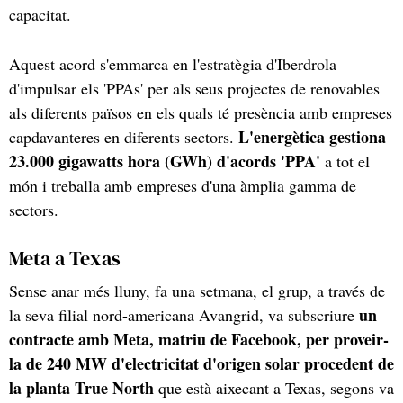
capacitat.
Aquest acord s'emmarca en l'estratègia d'Iberdrola
d'impulsar els 'PPAs' per als seus projectes de renovables
als diferents països en els quals té presència amb empreses
L'energètica gestiona
capdavanteres en diferents sectors.
23.000 gigawatts hora (GWh) d'acords 'PPA'
a tot el
món i treballa amb empreses d'una àmplia gamma de
sectors.
Meta a Texas
Sense anar més lluny, fa una setmana, el grup, a través de
un
la seva filial nord-americana Avangrid, va subscriure
contracte amb Meta, matriu de Facebook, per proveir-
la de 240 MW d'electricitat d'origen solar procedent de
la planta True North
que està aixecant a Texas, segons va