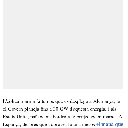
L'eòlica marina fa temps que es desplega a Alemanya, on
el Govern planeja fins a 30 GW d'aquesta energia, i als
Estats Units, països on Iberdrola té projectes en marxa. A
el mapa que
Espanya, després que s'aprovés fa uns mesos