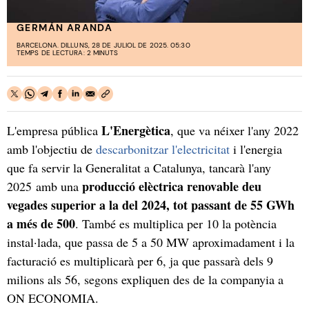
GERMÁN ARANDA
BARCELONA. DILLUNS, 28 DE JULIOL DE 2025. 05:30
TEMPS DE LECTURA: 2 MINUTS
L'Energètica
L'empresa pública
, que va néixer l'any 2022
amb l'objectiu de
descarbonitzar l'electricitat
i l'energia
que fa servir la Generalitat a Catalunya, tancarà l'any
producció elèctrica renovable deu
2025 amb una
vegades superior a la del 2024, tot passant de 55 GWh
a més de 500
. També es multiplica per 10 la potència
instal·lada, que passa de 5 a 50 MW aproximadament i la
facturació es multiplicarà per 6, ja que passarà dels 9
milions als 56, segons expliquen des de la companyia a
ON ECONOMIA.