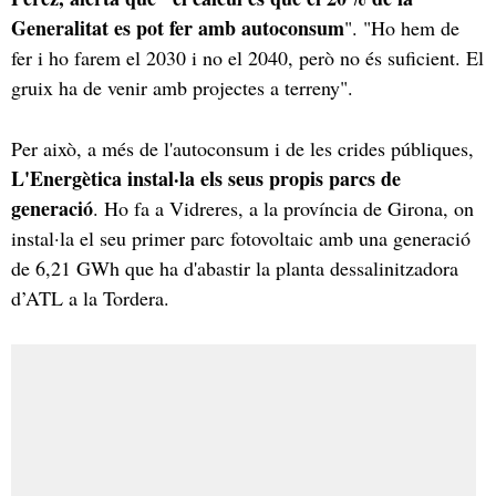
Generalitat es pot fer amb autoconsum
". "Ho hem de
fer i ho farem el 2030 i no el 2040, però no és suficient. El
gruix ha de venir amb projectes a terreny".
Per això, a més de l'autoconsum i de les crides públiques,
L'Energètica instal·la els seus propis parcs de
generació
. Ho fa a Vidreres, a la província de Girona, on
instal·la el seu primer parc fotovoltaic amb una generació
de 6,21 GWh que ha d'abastir la planta dessalinitzadora
d’ATL a la Tordera.