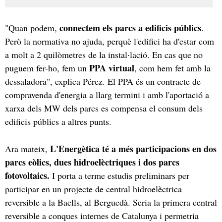
connectem els parcs a edificis públics
"Quan podem,
.
Però la normativa no ajuda, perquè l'edifici ha d'estar com
a molt a 2 quilòmetres de la instal·lació. En cas que no
PPA virtual
puguem fer-ho, fem un
, com hem fet amb la
dessaladora", explica Pérez. El PPA és un contracte de
compravenda d'energia a llarg termini i amb l'aportació a
xarxa dels MW dels parcs es compensa el consum dels
edificis públics a altres punts.
L'Energètica té a més participacions en dos
Ara mateix,
parcs eòlics, dues hidroelèctriques i dos parcs
fotovoltaics.
I porta a terme estudis preliminars per
participar en un projecte de central hidroelèctrica
reversible a la Baells, al Berguedà. Seria la primera central
reversible a conques internes de Catalunya i permetria