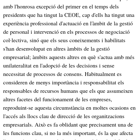
amb l'honrosa excepció del primer en el temps dels
presidents que ha tingut la CEOE, cap d'ells ha tingut una
experiència professional d'actuació en l'àmbit de la gestió
de personal i intervenció en els processos de negociació
col·lectiva, sinó que els seus coneixements i habilitats
s'han desenvolupat en altres àmbits de la gestió
empresarial; àmbits aquests altres en què s'actua amb més
unilateralitat en l'adopció de les decisions i sense
necessitat de processos de consens. Habitualment es
consideren de menys importància i responsabilitat els
responsables de recursos humans que els que assumeixen
altres facetes del funcionament de les empreses,
reproduint-se aquesta circumstància en moltes ocasions en
l'accés als llocs clau de direcció de les organitzacions
empresarials. Això es fa oblidant que precisament una de
les funcions clau, si no la més important, és la que afecta