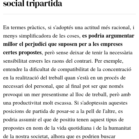
social tripartida
En termes pràctics, si s'adoptés una actitud més racional, i
es podria argumentar
menys simplificadora de les coses,
millor el perjudici que suposen per a les empreses
certes propostes
, però sense deixar de tenir la necessària
sensibilitat envers les raons del contrari. Per exemple,
entendre la dificultat de compatibilitat de la concentració
en la realització del treball quan s'està en un procés de
necessari dol personal, que al final pot ser que només
provoqui un mer presentisme al lloc de treball, però amb
una productivitat molt escassa. Si s'adoptessin aquestes
posicions de partida de posar-se a la pell de l'altre, es
podria assumir el que de positiu tenen aquest tipus de
propostes en nom de la vida quotidiana i de la humanitat
de la nostra societat, alhora que es podrien buscar