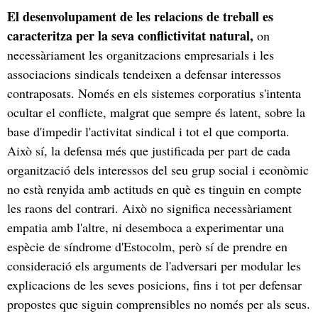
El desenvolupament de les relacions de treball es
caracteritza per la seva conflictivitat natural,
on
necessàriament les organitzacions empresarials i les
associacions sindicals tendeixen a defensar interessos
contraposats. Només en els sistemes corporatius s'intenta
ocultar el conflicte, malgrat que sempre és latent, sobre la
base d'impedir l'activitat sindical i tot el que comporta.
Això sí, la defensa més que justificada per part de cada
organització dels interessos del seu grup social i econòmic
no està renyida amb actituds en què es tinguin en compte
les raons del contrari. Això no significa necessàriament
empatia amb l'altre, ni desemboca a experimentar una
espècie de síndrome d'Estocolm, però sí de prendre en
consideració els arguments de l'adversari per modular les
explicacions de les seves posicions, fins i tot per defensar
propostes que siguin comprensibles no només per als seus.