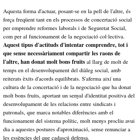
Aquesta forma d'actuar, posant-se en la pell de l'altre, és
força freqüent tant en els processos de concertació social
per emprendre reformes laborals i de Seguretat Social,
com per al funcionament de la negociació col·lectiva.
Aquest tipus d'actituds d'intentar comprendre, tot i
que sense necessàriament compartir les raons de
l'altre, han donat molt bons fruits
al llarg de molt de
temps en el desenvolupament del diàleg social, amb
reiterats èxits d'acords equilibrats. S'aferma així una
cultura de la concertació i de la negociació que ha donat
molt bons fruits, aportant un senyal d'identitat positiva del
desenvolupament de les relacions entre sindicats i
patronals, que marca notables diferències amb el
funcionament del sistema polític, molt menys procliu avui
dia a aquestes postures d'aproximació, sense renunciar a
les essències del que cadascú defensa.