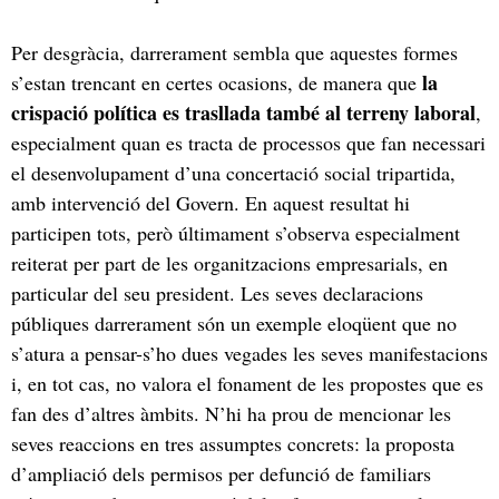
Per desgràcia, darrerament sembla que aquestes formes
la
s’estan trencant en certes ocasions, de manera que
crispació política es trasllada també al terreny laboral
,
especialment quan es tracta de processos que fan necessari
el desenvolupament d’una concertació social tripartida,
amb intervenció del Govern. En aquest resultat hi
participen tots, però últimament s’observa especialment
reiterat per part de les organitzacions empresarials, en
particular del seu president. Les seves declaracions
públiques darrerament són un exemple eloqüent que no
s’atura a pensar-s’ho dues vegades les seves manifestacions
i, en tot cas, no valora el fonament de les propostes que es
fan des d’altres àmbits. N’hi ha prou de mencionar les
seves reaccions en tres assumptes concrets: la proposta
d’ampliació dels permisos per defunció de familiars