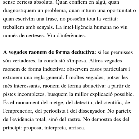
sense certesa absoluta. Quan confiem en algú, quan
diagnostiquem un problema, quan intuïm una oportunitat o
quan escrivim una frase, no posseïm tota la veritat:
treballem amb senyals. La intel·ligència humana no viu
només de certeses. Viu d'inferències.
A vegades raonem de forma deductiva
: si les premisses
són vertaderes, la conclusió s'imposa. Altres vegades
raonem de forma inductiva: observem casos particulars i
extraiem una regla general. I moltes vegades, potser les
més interessants, raonem de forma abductiva: a partir de
pistes incompletes, busquem la millor explicació possible.
És el raonament del metge, del detectiu, del científic, de
l'emprenedor, del periodista i del dissenyador. No parteix
de l'evidència total, sinó del rastre. No demostra des del
principi: proposa, interpreta, arrisca.