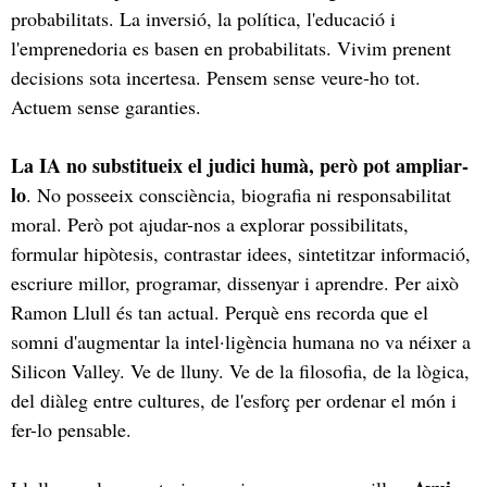
probabilitats. La inversió, la política, l'educació i
l'emprenedoria es basen en probabilitats. Vivim prenent
decisions sota incertesa. Pensem sense veure-ho tot.
Actuem sense garanties.
La IA no substitueix el judici humà, però pot ampliar-
lo
. No posseeix consciència, biografia ni responsabilitat
moral. Però pot ajudar-nos a explorar possibilitats,
formular hipòtesis, contrastar idees, sintetitzar informació,
escriure millor, programar, dissenyar i aprendre. Per això
Ramon Llull és tan actual. Perquè ens recorda que el
somni d'augmentar la intel·ligència humana no va néixer a
Silicon Valley. Ve de lluny. Ve de la filosofia, de la lògica,
del diàleg entre cultures, de l'esforç per ordenar el món i
fer-lo pensable.