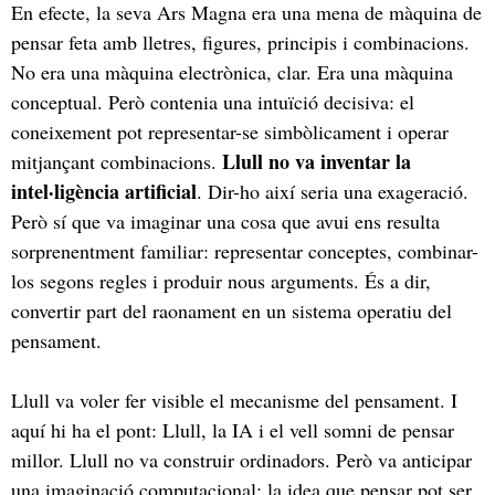
En efecte, la seva Ars Magna era una mena de màquina de
pensar feta amb lletres, figures, principis i combinacions.
No era una màquina electrònica, clar. Era una màquina
conceptual. Però contenia una intuïció decisiva: el
coneixement pot representar-se simbòlicament i operar
Llull no va inventar la
mitjançant combinacions.
intel·ligència artificial
. Dir-ho així seria una exageració.
Però sí que va imaginar una cosa que avui ens resulta
sorprenentment familiar: representar conceptes, combinar-
los segons regles i produir nous arguments. És a dir,
convertir part del raonament en un sistema operatiu del
pensament.
Llull va voler fer visible el mecanisme del pensament. I
aquí hi ha el pont: Llull, la IA i el vell somni de pensar
millor. Llull no va construir ordinadors. Però va anticipar
una imaginació computacional: la idea que pensar pot ser,