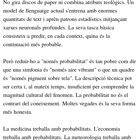
No gira discos de paper ni combina atributs teològics. Un
model de llenguatge actual s'entrena amb enormes
quantitats de text i aprèn patrons estadístics mitjançant
xarxes neuronals profundes. La seva tasca bàsica
consisteix a predir, en cada context, quina és la
continuació més probable.
Però reduir-ho a "només probabilitat" és tan pobre com dir
que una simfonia és "només aire vibrant" o que un quadre
és "només pigment sobre tela". La descripció tècnica pot
ser certa i, al mateix temps, insuficient per comprendre la
magnitud cultural del fenomen. La probabilitat no és el
contrari del coneixement. Moltes vegades és la seva forma
més honesta.
La medicina treballa amb probabilitats. L'economia
treballa amb probabilitats. La meteorologia treballa amb