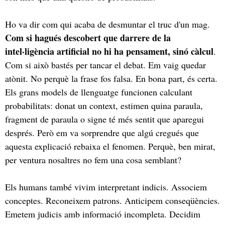
Ho va dir com qui acaba de desmuntar el truc d'un mag.
Com si hagués descobert que darrere de la
intel·ligència artificial no hi ha pensament, sinó càlcul
.
Com si això bastés per tancar el debat. Em vaig quedar
atònit. No perquè la frase fos falsa. En bona part, és certa.
Els grans models de llenguatge funcionen calculant
probabilitats: donat un context, estimen quina paraula,
fragment de paraula o signe té més sentit que aparegui
després. Però em va sorprendre que algú cregués que
aquesta explicació rebaixa el fenomen. Perquè, ben mirat,
per ventura nosaltres no fem una cosa semblant?
Els humans també vivim interpretant indicis. Associem
conceptes. Reconeixem patrons. Anticipem conseqüències.
Emetem judicis amb informació incompleta. Decidim