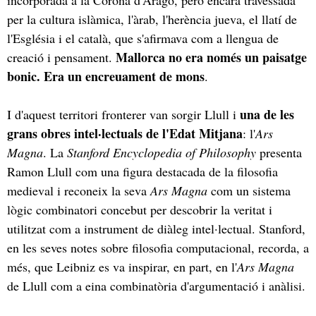
per la cultura islàmica, l'àrab, l'herència jueva, el llatí de
l'Església i el català, que s'afirmava com a llengua de
Mallorca no era només un paisatge
creació i pensament.
bonic. Era un encreuament de mons
.
una de les
I d'aquest territori fronterer van sorgir Llull i
grans obres intel·lectuals de l'Edat Mitjana
: l'
Ars
Magna
. La
Stanford Encyclopedia of Philosophy
presenta
Ramon Llull com una figura destacada de la filosofia
medieval i reconeix la seva
Ars Magna
com un sistema
lògic combinatori concebut per descobrir la veritat i
utilitzat com a instrument de diàleg intel·lectual. Stanford,
en les seves notes sobre filosofia computacional, recorda, a
més, que Leibniz es va inspirar, en part, en l'
Ars Magna
de Llull com a eina combinatòria d'argumentació i anàlisi.