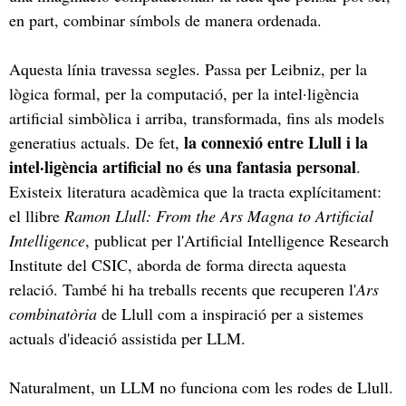
en part, combinar símbols de manera ordenada.
Aquesta línia travessa segles. Passa per Leibniz, per la
lògica formal, per la computació, per la intel·ligència
artificial simbòlica i arriba, transformada, fins als models
la connexió entre Llull i la
generatius actuals. De fet,
intel·ligència artificial no és una fantasia personal
.
Existeix literatura acadèmica que la tracta explícitament:
el llibre
Ramon Llull: From the Ars Magna to Artificial
Intelligence
, publicat per l'Artificial Intelligence Research
Institute del CSIC, aborda de forma directa aquesta
relació. També hi ha treballs recents que recuperen l'
Ars
combinatòria
de Llull com a inspiració per a sistemes
actuals d'ideació assistida per LLM.
Naturalment, un LLM no funciona com les rodes de Llull.