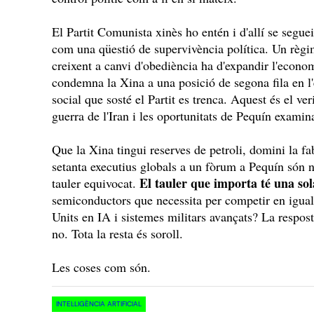
El Partit Comunista xinès ho entén i d'allí se segu
com una qüestió de supervivència política. Un règi
creixent a canvi d'obediència ha d'expandir l'econom
condemna la Xina a una posició de segona fila en l
social que sosté el Partit es trenca. Aquest és el ver
guerra de l'Iran i les oportunitats de Pequín examin
Que la Xina tingui reserves de petroli, domini la fa
setanta executius globals a un fòrum a Pequín són no
El tauler que importa té una so
tauler equivocat.
semiconductors que necessita per competir en igual
Units en IA i sistemes militars avançats? La resposta
no. Tota la resta és soroll.
Les coses com són.
INTEL·LIGÈNCIA ARTIFICIAL