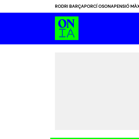
RODRI BARÇA
PORCÍ OSONA
PENSIÓ MÀX