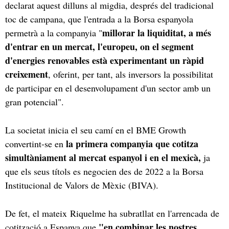
declarat aquest dilluns al migdia, després del tradicional
toc de campana, que l'entrada a la Borsa espanyola
millorar la liquiditat, a més
permetrà a la companyia "
d'entrar en un mercat, l'europeu, on el segment
d'energies renovables està experimentant un ràpid
creixement
, oferint, per tant, als inversors la possibilitat
de participar en el desenvolupament d'un sector amb un
gran potencial".
La societat inicia el seu camí en el BME Growth
la primera companyia que cotitza
convertint-se en
simultàniament al mercat espanyol i en el mexicà,
ja
que els seus títols es negocien des de 2022 a la Borsa
Institucional de Valors de Mèxic (BIVA).
De fet, el mateix Riquelme ha subratllat en l'arrencada de
"en combinar les nostres
cotització a Espanya que