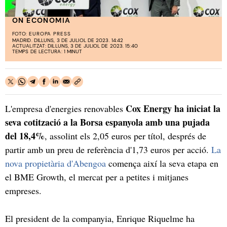
ON ECONOMIA
FOTO:
EUROPA PRESS
MADRID. DILLUNS, 3 DE JULIOL DE 2023. 14:42
ACTUALITZAT: DILLUNS, 3 DE JULIOL DE 2023. 15:40
TEMPS DE LECTURA: 1 MINUT
Cox Energy ha iniciat la
L'empresa d'energies renovables
seva cotització a la Borsa espanyola amb una pujada
del 18,4%
, assolint els 2,05 euros per títol, després de
partir amb un preu de referència d'1,73 euros per acció.
La
nova propietària d'Abengoa
comença així la seva etapa en
el BME Growth, el mercat per a petites i mitjanes
empreses.
El president de la companyia, Enrique Riquelme ha