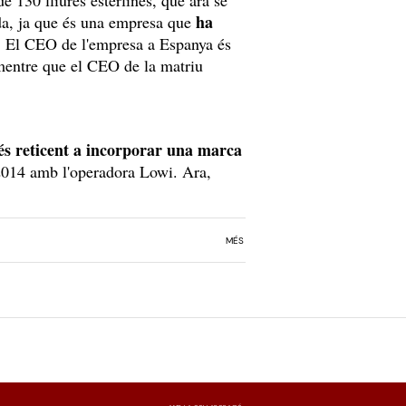
 130 lliures esterlines, que ara se
ha
ada, ja que és una empresa que
.
El CEO de l'empresa a Espanya és
mentre que el CEO de la matriu
és reticent a incorporar una marca
 2014 amb l'operadora Lowi. Ara,
MÉS