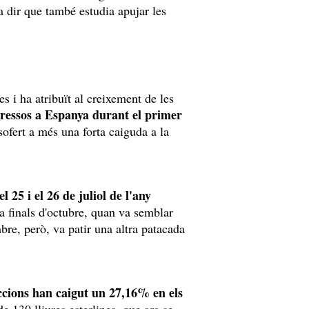
dir que també estudia apujar les
 i ha atribuït al creixement de les
ressos a Espanya durant el primer
ofert a més una forta caiguda a la
 25 i el 26 de juliol de l'any
 a finals d'octubre, quan va semblar
bre, però, va patir una altra patacada
accions han caigut un 27,16% en els