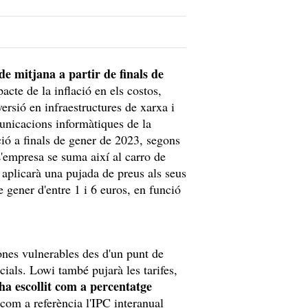
de mitjana a partir de finals de
acte de la inflació en els costos,
versió en infraestructures de xarxa i
municacions informàtiques de la
ió a finals de gener de 2023, segons
'empresa se suma així al carro de
aplicarà una pujada de preus als seus
 gener d'entre 1 i 6 euros, en funció
ones vulnerables des d'un punt de
ocials. Lowi també pujarà les tarifes,
ha escollit com a percentatge
 com a referència l'IPC interanual