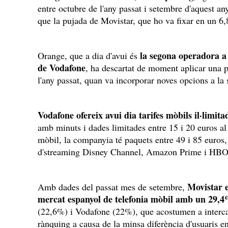
entre octubre de l'any passat i setembre d'aquest a
que la pujada de Movistar, que ho va fixar en un 
la segona operadora a
Orange, que a dia d'avui és
de Vodafone
, ha descartat de moment aplicar una pu
l'any passat, quan va incorporar noves opcions a la
Vodafone ofereix avui dia tarifes mòbils il·limita
amb minuts i dades limitades entre 15 i 20 euros al 
mòbil, la companyia té paquets entre 49 i 85 euros,
d'streaming Disney Channel, Amazon Prime i HB
Movistar e
Amb dades del passat mes de setembre,
mercat espanyol de telefonia mòbil amb un 29,4
(22,6%) i Vodafone (22%), que acostumen a intercan
rànquing a causa de la minsa diferència d'usuaris e