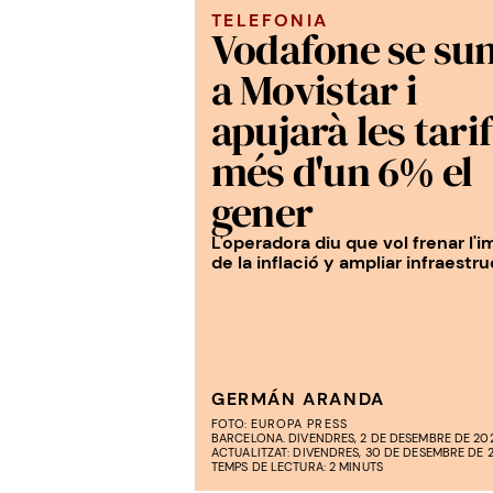
TELEFONIA
Vodafone se su
a Movistar i
apujarà les tari
més d'un 6% el
gener
L'operadora diu que vol frenar l'
de la inflació y ampliar infraestr
GERMÁN ARANDA
FOTO:
EUROPA PRESS
BARCELONA. DIVENDRES, 2 DE DESEMBRE DE 202
ACTUALITZAT: DIVENDRES, 30 DE DESEMBRE DE 20
TEMPS DE LECTURA: 2 MINUTS