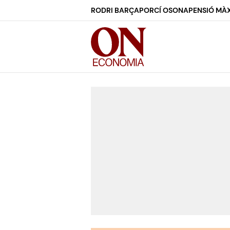
RODRI BARÇA
PORCÍ OSONA
PENSIÓ MÀX