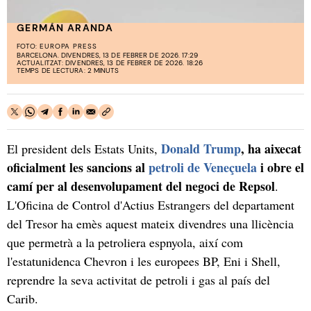
GERMÁN ARANDA
FOTO:
EUROPA PRESS
BARCELONA. DIVENDRES, 13 DE FEBRER DE 2026. 17:29
ACTUALITZAT: DIVENDRES, 13 DE FEBRER DE 2026. 18:26
TEMPS DE LECTURA: 2 MINUTS
Donald Trump
, ha aixecat
El president dels Estats Units,
oficialment les sancions al
petroli de Veneçuela
i obre el
camí per al desenvolupament del negoci de Repsol
.
L'Oficina de Control d'Actius Estrangers del departament
del Tresor ha emès aquest mateix divendres una llicència
que permetrà a la petroliera espnyola, així com
l'estatunidenca Chevron i les europees BP, Eni i Shell,
reprendre la seva activitat de petroli i gas al país del
Carib.