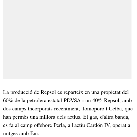
La producció de Repsol es reparteix en una propietat del
60% de la petrolera estatal PDVSA i un 40% Repsol, amb
dos camps incorporats recentment, Tomoporo i Ceiba, que
han permès una millora dels actius. El gas, d'altra banda,
es fa al camp offshore Perla, a l'actiu Cardón IV, operat a
mitges amb Eni.