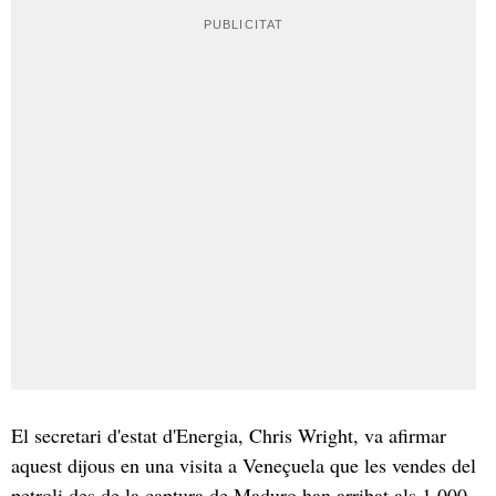
El secretari d'estat d'Energia, Chris Wright, va afirmar
aquest dijous en una visita a Veneçuela que les vendes del
petroli des de la captura de Maduro han arribat als 1.000