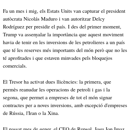
Fa un mes i mig, els Estats Units van capturar el president
autòcrata Nicolás Maduro i van autoritzar Delcy
Rodríguez per presidir el país. I des del primer moment,
Trump va assenyalar la importància que aquest moviment
havia de tenir en les inversions de les petrolieres a un país
que té les reserves més importants del món però que no les
té aprofitades i que estaven minvades pels bloquejos
comercials.
El Tresor ha activat dues llicències: la primera, que
permès reanudar les operacions de petroli i gas i la
segona, que permet a empreses de tot el món signar
contractes per a noves inversions, amb excepció d'empreses
de Rússia, l'Iran o la Xina.
El passat mes de gener, el CEO de Repsol, Josu Jon Imaz,