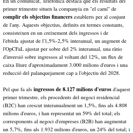
En un comunicat, Telefónica destaca que els resultats del
primer trimestre situen la companyia en "el camí" de
complir els objectius financers
establerts per al conjunt
de l'any. Aquests objectius, definits en termes constants,
consisteixen en un creixement dels ingressos i de
l'ebitda ajustat de l'1,5%-2,5% interanual, un augment de
l'OpCFaL ajustat per sobre del 2% interanual, una ràtio
d'inversió sobre ingressos al voltant del 12%, un flux de
caixa lliure d'aproximadament 3.000 milions d'euros i una
reducció del palanquejament cap a l'objectiu del 2028.
ingressos de 8.127 milions d'euros
Pel que fa als
d'aquest
primer trimestre, els procedents del negoci residencial
(B2C) han crescut interanualment un 1,5%, fins als 4.808
milions d'euros, i han representat un 59% del total; els
corresponents al negoci d'empreses (B2B) han augmentat
un 5,7%, fins als 1.932 milions d'euros, un 24% del total; i